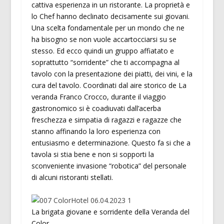
cattiva esperienza in un ristorante. La proprietà e
lo Chef hanno declinato decisamente sui giovani.
Una scelta fondamentale per un mondo che ne
ha bisogno se non vuole accartocciarsi su se
stesso. Ed ecco quindi un gruppo affiatato e
soprattutto “sorridente” che ti accompagna al
tavolo con la presentazione dei piatti, dei vini, e la
cura del tavolo. Coordinati dal aire storico de La
veranda Franco Crocco, durante il viaggio
gastronomico si è coadiuvati dall’acerba
freschezza e simpatia di ragazzi e ragazze che
stanno affinando la loro esperienza con
entusiasmo e determinazione. Questo fa si che a
tavola si stia bene e non si sopporti la
sconveniente invasione “robotica” del personale
di alcuni ristoranti stellati.
La brigata giovane e sorridente della Veranda del
Color