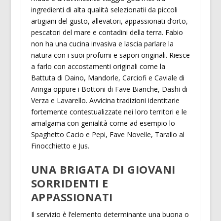
ingredienti di alta qualità selezionatii da piccoli
artigiani del gusto, allevatori, appassionati d’orto,
pescatori del mare e contadini della terra. Fabio
non ha una cucina invasiva e lascia parlare la
natura con i suoi profumi e sapori originali. Riesce
a farlo con accostamenti originali come la
Battuta di Daino, Mandorle, Carciofi e Caviale di
Aringa oppure i Bottoni di Fave Bianche, Dashi di
Verza e Lavarello. Avvicina tradizioni identitarie
fortemente contestualizzate nei loro territori e le
amalgama con genialità come ad esempio lo
Spaghetto Cacio e Pepi, Fave Novelle, Tarallo al
Finocchietto e Jus.
UNA BRIGATA DI GIOVANI
SORRIDENTI E
APPASSIONATI
Il servizio è l’elemento determinante una buona o