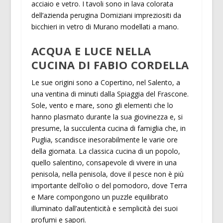
acciaio e vetro. I tavoli sono in lava colorata
dell’azienda perugina Domiziani impreziositi da
bicchieri in vetro di Murano modellati a mano.
ACQUA E LUCE NELLA
CUCINA DI FABIO CORDELLA
Le sue origini sono a Copertino, nel Salento, a
una ventina di minuti dalla Spiaggia del Frascone.
Sole, vento e mare, sono gli elementi che lo
hanno plasmato durante la sua giovinezza e, si
presume, la succulenta cucina di famiglia che, in
Puglia, scandisce inesorabilmente le varie ore
della giornata. La classica cucina di un popolo,
quello salentino, consapevole di vivere in una
penisola, nella penisola, dove il pesce non è più
importante dell’olio o del pomodoro, dove Terra
e Mare compongono un puzzle equilibrato
illuminato dall’autenticità e semplicità dei suoi
profumi e sapori.