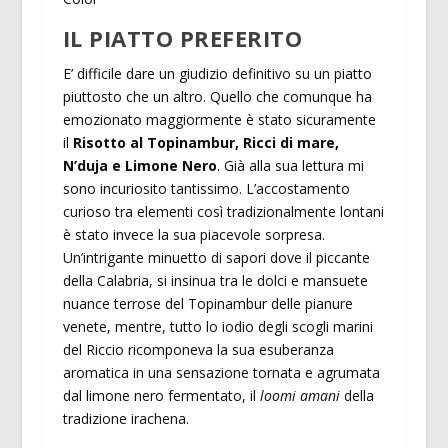
IL PIATTO PREFERITO
E’ difficile dare un giudizio definitivo su un piatto
piuttosto che un altro. Quello che comunque ha
emozionato maggiormente è stato sicuramente
il
Risotto al Topinambur, Ricci di mare,
N’duja e Limone Nero
. Già alla sua lettura mi
sono incuriosito tantissimo. L’accostamento
curioso tra elementi così tradizionalmente lontani
è stato invece la sua piacevole sorpresa.
Un’intrigante minuetto di sapori dove il piccante
della Calabria, si insinua tra le dolci e mansuete
nuance terrose del Topinambur delle pianure
venete, mentre, tutto lo iodio degli scogli marini
del Riccio ricomponeva la sua esuberanza
aromatica in una sensazione tornata e agrumata
dal limone nero fermentato, il
loomi amani
della
tradizione irachena.