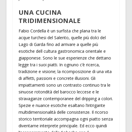
UNA CUCINA
TRIDIMENSIONALE
Fabio Cordella è un surfista che plana tra le
acque turchesi del Salento, quelle più dolci del
Lago di Garda fino ad arrivare a quelle più
esotiche dell cultura gastronomica orientale e
giapponese. Sono le sue esperienze che dettano
legge tra i suoi piatti. In ognuno c’è ricerca,
tradizione e visione; la ricomposizione di una vita
di affetti, passioni e concrete illusioni. Gli
impiattamenti sono un contrasto continuo tra le
sinuose rotondità del barocco leccese e le
stravaganze contemporanee del dripping a colori.
Spezie e nuance esotiche esaltano l’intrigante
multidimensionalità delle consistenze. Il ricorso
storico territoriale accompagna ogni piatto senza
diventarne interprete principale. Ed ecco quindi