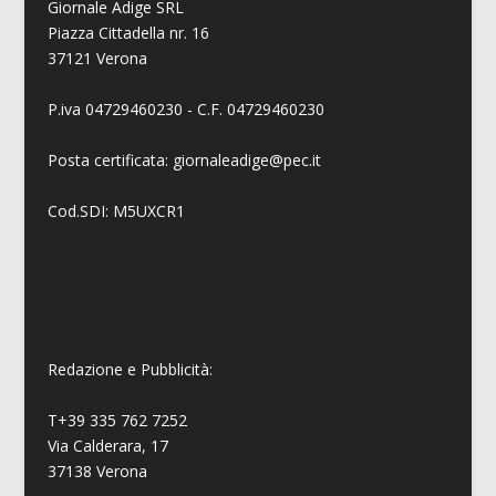
Giornale Adige SRL
Piazza Cittadella nr. 16
37121 Verona
P.iva 04729460230 - C.F. 04729460230
Posta certificata: giornaleadige@pec.it
Cod.SDI: M5UXCR1
Redazione e Pubblicità:
T+39 335 762 7252
Via Calderara, 17
37138 Verona