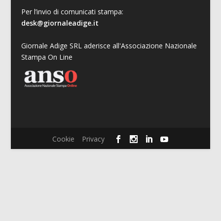
Per l’invio di comunicati stampa:
desk@giornaleadige.it
Giornale Adige SRL aderisce all'Associazione Nazionale
Stampa On Line
Cookie
Privacy