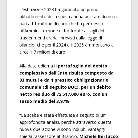
L’estinzione 2023 ha garantito un primo
abbattimento della spesa annua per rate di mutui
pari ad 1 milione di euro che ha permesso
all’Amministrazione di far fronte ai tagli dei
trasferimenti erariali previsti dalla legge di
bilancio, che per il 2024 e il 2025 ammontano a
circa 1,7 milioni di euro.
Alla data odierna
il portafoglio del debito
complessivo dell’Ente risulta composto da
93 mutui e da 1 prestito obbligazionario
comunale (di seguito BOC), per un debito
netto residuo di 72.517.000 euro, con un
tasso medio del 3,97%.
“La scelta è stata effettuata a seguito di un’
approfondita analisi, perché attraverso questa
nuova operazione vi sono indubbi vantaggi –
spiega l’assessore al Bilancio,
Michele Bertucco