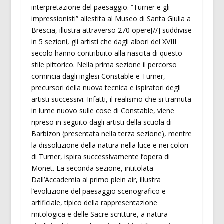
interpretazione del paesaggio. “Turner e gli
impressionisti” allestita al Museo di Santa Giulia a
Brescia, illustra attraverso 270 opere[//] suddivise
in 5 sezioni, gli artisti che dagli albori del XVIII
secolo hanno contribuito alla nascita di questo
stile pittorico. Nella prima sezione il percorso
comincia dagli inglesi Constable e Turner,
precursori della nuova tecnica e ispiratori degli
artisti successivi. Infatti, il realismo che si tramuta
in lume nuovo sulle cose di Constable, viene
ripreso in seguito dagli artisti della scuola di
Barbizon (presentata nella terza sezione), mentre
la dissoluzione della natura nella luce e nei colori
di Turner, ispira successivamente l’opera di
Monet. La seconda sezione, intitolata
Dall’Accademia al primo plein air, illustra
l’evoluzione del paesaggio scenografico e
artificiale, tipico della rappresentazione
mitologica e delle Sacre scritture, a natura