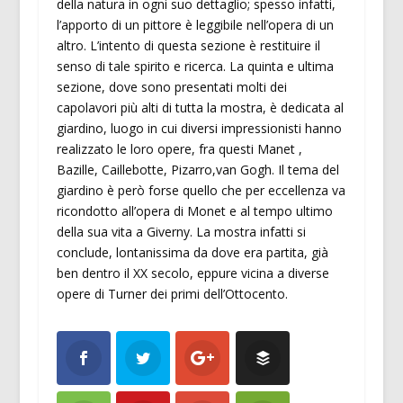
della natura in ogni suo dettaglio; spesso infatti,
l’apporto di un pittore è leggibile nell’opera di un
altro. L’intento di questa sezione è restituire il
senso di tale spirito e ricerca. La quinta e ultima
sezione, dove sono presentati molti dei
capolavori più alti di tutta la mostra, è dedicata al
giardino, luogo in cui diversi impressionisti hanno
realizzato le loro opere, fra questi Manet ,
Bazille, Caillebotte, Pizarro,van Gogh. Il tema del
giardino è però forse quello che per eccellenza va
ricondotto all’opera di Monet e al tempo ultimo
della sua vita a Giverny. La mostra infatti si
conclude, lontanissima da dove era partita, già
ben dentro il XX secolo, eppure vicina a diverse
opere di Turner dei primi dell’Ottocento.