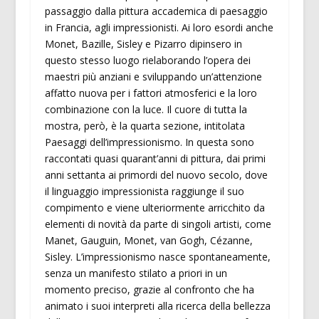
passaggio dalla pittura accademica di paesaggio
in Francia, agli impressionisti. Ai loro esordi anche
Monet, Bazille, Sisley e Pizarro dipinsero in
questo stesso luogo rielaborando l’opera dei
maestri più anziani e sviluppando un’attenzione
affatto nuova per i fattori atmosferici e la loro
combinazione con la luce. Il cuore di tutta la
mostra, però, è la quarta sezione, intitolata
Paesaggi dell’impressionismo. In questa sono
raccontati quasi quarant’anni di pittura, dai primi
anni settanta ai primordi del nuovo secolo, dove
il linguaggio impressionista raggiunge il suo
compimento e viene ulteriormente arricchito da
elementi di novità da parte di singoli artisti, come
Manet, Gauguin, Monet, van Gogh, Cézanne,
Sisley. L’impressionismo nasce spontaneamente,
senza un manifesto stilato a priori in un
momento preciso, grazie al confronto che ha
animato i suoi interpreti alla ricerca della bellezza