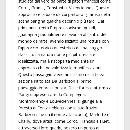
studiata dal vero da parte di pittori francesi come
Corot, Granet, Constantin, Valenciennes. Questo
approccio è la base da cui partono gli artisti della
scena parigina qualche decennio più tardi. Dai
primi anni trenta l’impressionismo, quindi,
guadagna gradualmente rilevanza al centro del
mondo dell’arte, avendo iniziato una rottura con
l’approccio teorico ed estetico del paesaggio
classico. La natura non è più pittoresca e
idealizzata, ma è riscoperta mediante un
approccio che ne valorizza le manifestazioni.
Questo passaggio viene analizzato nella terza
sezione intitolata Da Barbizon al primo
paesaggio impressionista. Dalle foreste attorno a
Parigi rappresentate da Compiègne,
Montmorency e Louveciennes, si giunge alla
foresta di Fontainebleau con le sue frazioni,
Barbizon (che da il nome alla scuola), Marlotte e
Chailly, dove artisti come Corot, Français e Huet,
attraverso i loro quadri, posero un punto di