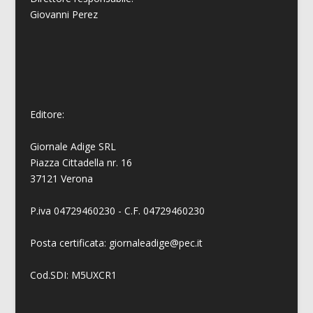
Giovanni
Perez
Editore:
Giornale Adige SRL
Piazza Cittadella nr. 16
37121 Verona
P.iva 04729460230 - C.F. 04729460230
Posta certificata: giornaleadige@pec.it
Cod.SDI: M5UXCR1