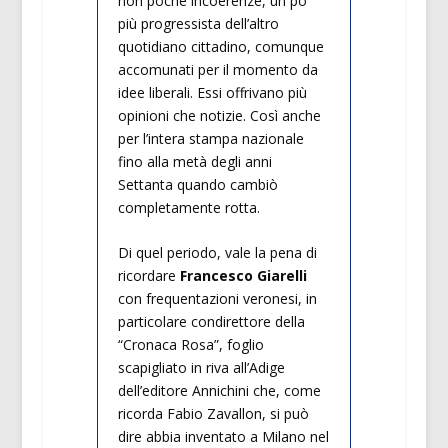
non poche incoerenze, un po’
più progressista dell’altro
quotidiano cittadino, comunque
accomunati per il momento da
idee liberali. Essi offrivano più
opinioni che notizie. Così anche
per l’intera stampa nazionale
fino alla metà degli anni
Settanta quando cambiò
completamente rotta.
Di quel periodo, vale la pena di
ricordare
Francesco Giarelli
con frequentazioni veronesi, in
particolare condirettore della
“Cronaca Rosa”, foglio
scapigliato in riva all’Adige
dell’editore Annichini che, come
ricorda Fabio Zavallon, si può
dire abbia inventato a Milano nel