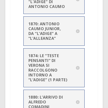
"L'ADIGE" DI
ANTONIO CAUMO
1870: ANTONIO
CAUMO JUNIOR,
DA “L’ADIGE” A
“L’ALLEANZA”
1874: LE “TESTE
PENSANTI” DI
VERONA SI
RACCOLGONO
INTORNO A
“L’ADIGE” (1 PARTE)
1880: L’ARRIVO DI
ALFREDO
COMADINI