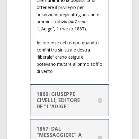
che fiutammo la possibilità di
ottenere il privilegio per
l’inserzione degli atti giudiziari e
amministrativi» (
All’Arena
,
“L’Adige”, 1 marzo 1867).
Incoerenze del tempo quando i
confini tra sinistra e destra
“liberale” erano esigui e
potevano mutare al primo soffio
di vento.
1866: GIUSEPPE
CIVELLI, EDITORE
DE "L'ADIGE"
1867: DAL
"MESSAGGIERE" A