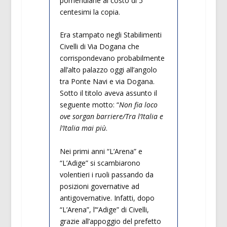
pomeridiane al costo di 5
centesimi la copia.
Era stampato negli Stabilimenti
Civelli di Via Dogana che
corrispondevano probabilmente
all’alto palazzo oggi all’angolo
tra Ponte Navi e via Dogana.
Sotto il titolo aveva assunto il
seguente motto: “
Non fia loco
ove sorgan barriere/Tra l’Italia e
l’Italia mai più
.
Nei primi anni “L’Arena” e
“L’Adige” si scambiarono
volentieri i ruoli passando da
posizioni governative ad
antigovernative. Infatti, dopo
“L’Arena”, l’“Adige” di Civelli,
grazie all’appoggio del prefetto