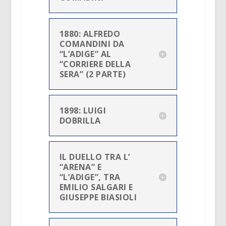
1880: ALFREDO
COMANDINI DA
“L’ADIGE” AL
“CORRIERE DELLA
SERA” (2 PARTE)
1898: LUIGI
DOBRILLA
IL DUELLO TRA L’
“ARENA” E
“L’ADIGE”, TRA
EMILIO SALGARI E
GIUSEPPE BIASIOLI