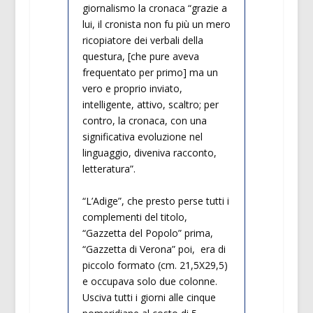
giornalismo la cronaca “grazie a
lui, il cronista non fu più un mero
ricopiatore dei verbali della
questura, [che pure aveva
frequentato per primo] ma un
vero e proprio inviato,
intelligente, attivo, scaltro; per
contro, la cronaca, con una
significativa evoluzione nel
linguaggio, diveniva racconto,
letteratura”.
“L’Adige”, che presto perse tutti i
complementi del titolo,
“Gazzetta del Popolo” prima,
“Gazzetta di Verona” poi, era di
piccolo formato (cm. 21,5X29,5)
e occupava solo due colonne.
Usciva tutti i giorni alle cinque