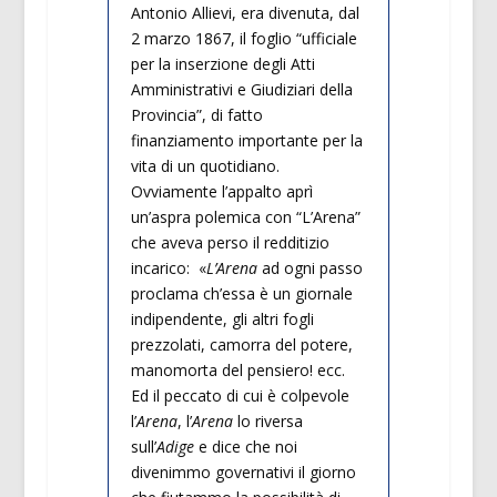
Antonio Allievi, era divenuta, dal
2 marzo 1867, il foglio “ufficiale
per la inserzione degli Atti
Amministrativi e Giudiziari della
Provincia”, di fatto
finanziamento importante per la
vita di un quotidiano.
Ovviamente l’appalto aprì
un’aspra polemica con “L’Arena”
che aveva perso il redditizio
incarico: «
L’Arena
ad ogni passo
proclama ch’essa è un giornale
indipendente, gli altri fogli
prezzolati, camorra del potere,
manomorta del pensiero! ecc.
Ed il peccato di cui è colpevole
l’
Arena
, l’
Arena
lo riversa
sull’
Adige
e dice che noi
divenimmo governativi il giorno