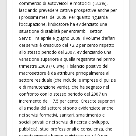
commercio di autoveicoli e motocicli (-3,3%),
lasciando prevedere cattive prospettive anche per
i prossimi mesi del 2008. Per quanto riguarda
l’occupazione, l’indicatore ha evidenziato una
situazione di stabilità per entrambi i settori.
Servizi Tra aprile e giugno 2008, il volume d’affari
dei servizi è cresciuto del +2,2 per cento rispetto
allo stesso periodo del 2007, evidenziando una
variazione superiore a quella registrata nel primo
trimestre 2008 (+0,9%). Il bilancio positivo del
macrosettore è da attribuire principalmente al
settore residuale (che include le imprese di pulizie
e di manutenzione verde), che ha segnato nel
confronto con lo stesso periodo del 2007 un
incremento del +7,5 per cento. Crescite superiori
alla media del settore si sono evidenziate anche
nei servizi formativi, sanitari, smaltimento e
sociali privati e nei servizi di ricerca e sviluppo,
pubblicità, studi professionali e consulenza, che
rispettivamente hanno registrato un +4,9 per