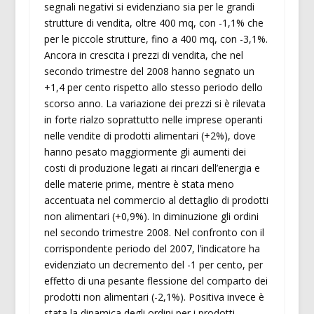
segnali negativi si evidenziano sia per le grandi
strutture di vendita, oltre 400 mq, con -1,1% che
per le piccole strutture, fino a 400 mq, con -3,1%.
Ancora in crescita i prezzi di vendita, che nel
secondo trimestre del 2008 hanno segnato un
+1,4 per cento rispetto allo stesso periodo dello
scorso anno. La variazione dei prezzi si è rilevata
in forte rialzo soprattutto nelle imprese operanti
nelle vendite di prodotti alimentari (+2%), dove
hanno pesato maggiormente gli aumenti dei
costi di produzione legati ai rincari dell’energia e
delle materie prime, mentre è stata meno
accentuata nel commercio al dettaglio di prodotti
non alimentari (+0,9%). In diminuzione gli ordini
nel secondo trimestre 2008. Nel confronto con il
corrispondente periodo del 2007, l’indicatore ha
evidenziato un decremento del -1 per cento, per
effetto di una pesante flessione del comparto dei
prodotti non alimentari (-2,1%). Positiva invece è
stata la dinamica degli ordini per i prodotti