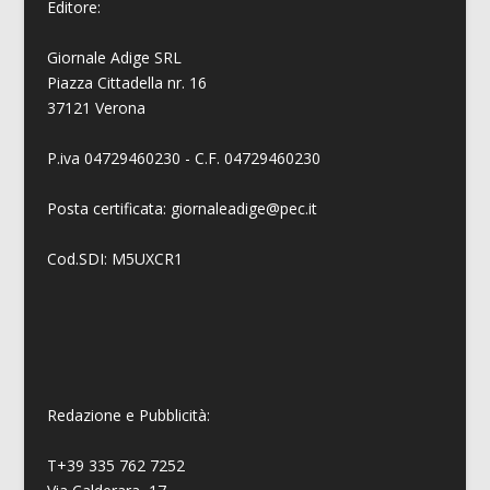
Editore:
Giornale Adige SRL
Piazza Cittadella nr. 16
37121 Verona
P.iva 04729460230 - C.F. 04729460230
Posta certificata: giornaleadige@pec.it
Cod.SDI: M5UXCR1
Redazione e Pubblicità:
T+39 335 762 7252