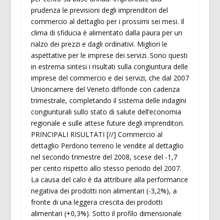
prudenza le previsioni degli imprenditori del
commercio al dettaglio per i prossimi sei mesi. Il
clima di sfiducia è alimentato dalla paura per un
rialzo dei prezzi e dagli ordinativi. Migliori le
aspettative per le imprese dei servizi. Sono questi
in estrema sintesi i risultati sulla congiuntura delle
imprese del commercio e dei servizi, che dal 2007
Unioncamere del Veneto diffonde con cadenza
trimestrale, completando il sistema delle indagini
congiunturali sullo stato di salute dell’economia
regionale e sulle attese future degli imprenditori.
PRINCIPALI RISULTATI [//] Commercio al
dettaglio Perdono terreno le vendite al dettaglio
nel secondo trimestre del 2008, scese del -1,7
per cento rispetto allo stesso periodo del 2007.
La causa del calo è da attribuire alla performance
negativa dei prodotti non alimentari (-3,2%), a
fronte di una leggera crescita dei prodotti
alimentari (+0,3%). Sotto il profilo dimensionale