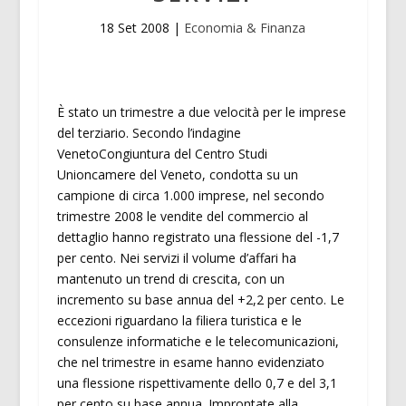
18 Set 2008
|
Economia & Finanza
È stato un trimestre a due velocità per le imprese
del terziario. Secondo l’indagine
VenetoCongiuntura del Centro Studi
Unioncamere del Veneto, condotta su un
campione di circa 1.000 imprese, nel secondo
trimestre 2008 le vendite del commercio al
dettaglio hanno registrato una flessione del -1,7
per cento. Nei servizi il volume d’affari ha
mantenuto un trend di crescita, con un
incremento su base annua del +2,2 per cento. Le
eccezioni riguardano la filiera turistica e le
consulenze informatiche e le telecomunicazioni,
che nel trimestre in esame hanno evidenziato
una flessione rispettivamente dello 0,7 e del 3,1
per cento su base annua. Improntate alla