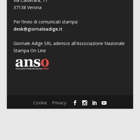
Via Calderara, 17
37138 Verona
Per l’invio di comunicati stampa:
desk@giornaleadige.it
Giornale Adige SRL aderisce all'Associazione Nazionale
Stampa On Line
Cookie
Privacy