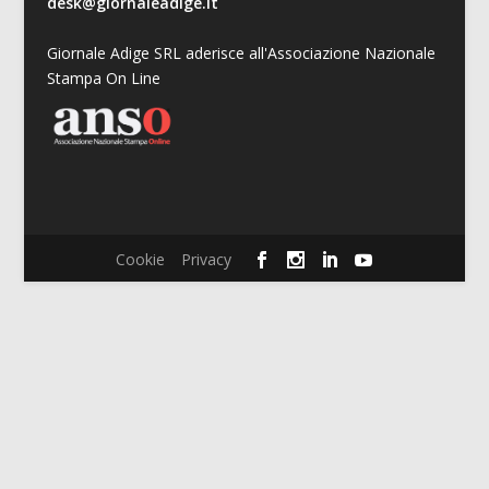
desk@giornaleadige.it
Giornale Adige SRL aderisce all'Associazione Nazionale
Stampa On Line
Cookie
Privacy