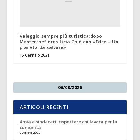
Valeggio sempre più turistica:dopo
Masterchef ecco Licia Colò con «Eden – Un
pianeta da salvare»
15 Gennaio 2021
06/08/2026
ARTICOLI RECENTI
Amia e sindacati: rispettare chi lavora per la
comunità
6 Agosto 2026