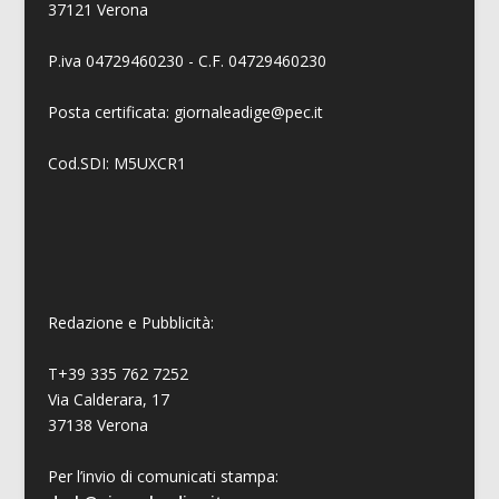
37121 Verona
P.iva 04729460230 - C.F. 04729460230
Posta certificata: giornaleadige@pec.it
Cod.SDI: M5UXCR1
Redazione e Pubblicità:
T+39 335 762 7252
Via Calderara, 17
37138 Verona
Per l’invio di comunicati stampa: