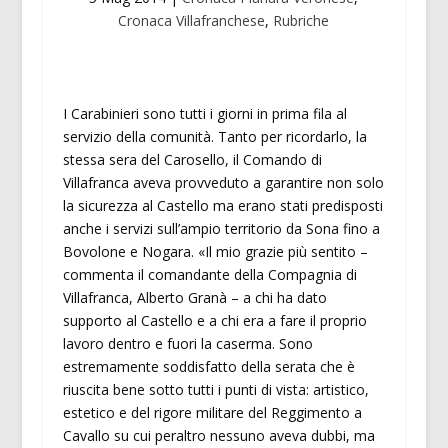
Cronaca Villafranchese
,
Rubriche
I Carabinieri sono tutti i giorni in prima fila al
servizio della comunità. Tanto per ricordarlo, la
stessa sera del Carosello, il Comando di
Villafranca aveva provveduto a garantire non solo
la sicurezza al Castello ma erano stati predisposti
anche i servizi sull’ampio territorio da Sona fino a
Bovolone e Nogara. «Il mio grazie più sentito –
commenta il comandante della Compagnia di
Villafranca, Alberto Granà – a chi ha dato
supporto al Castello e a chi era a fare il proprio
lavoro dentro e fuori la caserma. Sono
estremamente soddisfatto della serata che è
riuscita bene sotto tutti i punti di vista: artistico,
estetico e del rigore militare del Reggimento a
Cavallo su cui peraltro nessuno aveva dubbi, ma