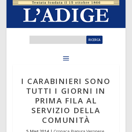
I CARABINIERI SONO
TUTTI I GIORNI IN
PRIMA FILA AL
SERVIZIO DELLA
COMUNITÀ
5 Mag 2014
|
Cronaca Pianura Veronese
,