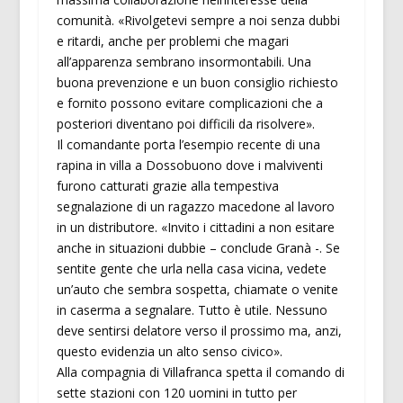
comunità. «Rivolgetevi sempre a noi senza dubbi
e ritardi, anche per problemi che magari
all’apparenza sembrano insormontabili. Una
buona prevenzione e un buon consiglio richiesto
e fornito possono evitare complicazioni che a
posteriori diventano poi difficili da risolvere».
Il comandante porta l’esempio recente di una
rapina in villa a Dossobuono dove i malviventi
furono catturati grazie alla tempestiva
segnalazione di un ragazzo macedone al lavoro
in un distributore. «Invito i cittadini a non esitare
anche in situazioni dubbie – conclude Granà -. Se
sentite gente che urla nella casa vicina, vedete
un’auto che sembra sospetta, chiamate o venite
in caserma a segnalare. Tutto è utile. Nessuno
deve sentirsi delatore verso il prossimo ma, anzi,
questo evidenzia un alto senso civico».
Alla compagnia di Villafranca spetta il comando di
sette stazioni con 120 uomini in tutto per