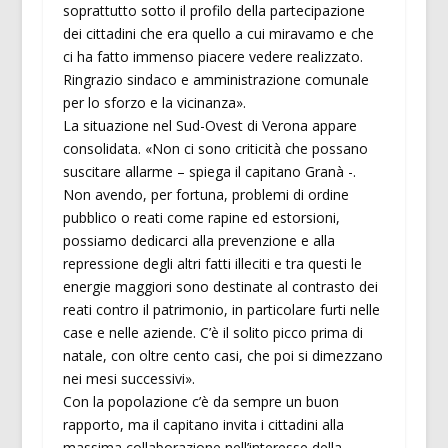
soprattutto sotto il profilo della partecipazione
dei cittadini che era quello a cui miravamo e che
ci ha fatto immenso piacere vedere realizzato.
Ringrazio sindaco e amministrazione comunale
per lo sforzo e la vicinanza».
La situazione nel Sud-Ovest di Verona appare
consolidata. «Non ci sono criticità che possano
suscitare allarme – spiega il capitano Granà -.
Non avendo, per fortuna, problemi di ordine
pubblico o reati come rapine ed estorsioni,
possiamo dedicarci alla prevenzione e alla
repressione degli altri fatti illeciti e tra questi le
energie maggiori sono destinate al contrasto dei
reati contro il patrimonio, in particolare furti nelle
case e nelle aziende. C’è il solito picco prima di
natale, con oltre cento casi, che poi si dimezzano
nei mesi successivi».
Con la popolazione c’è da sempre un buon
rapporto, ma il capitano invita i cittadini alla
massima collaborazione nell’interesse della