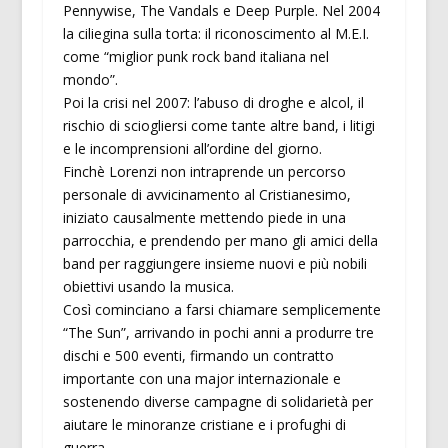
Pennywise, The Vandals e Deep Purple. Nel 2004
la ciliegina sulla torta: il riconoscimento al M.E.I.
come “miglior punk rock band italiana nel
mondo”.
Poi la crisi nel 2007: l’abuso di droghe e alcol, il
rischio di sciogliersi come tante altre band, i litigi
e le incomprensioni all’ordine del giorno.
Finchè Lorenzi non intraprende un percorso
personale di avvicinamento al Cristianesimo,
iniziato causalmente mettendo piede in una
parrocchia, e prendendo per mano gli amici della
band per raggiungere insieme nuovi e più nobili
obiettivi usando la musica.
Così cominciano a farsi chiamare semplicemente
“The Sun”, arrivando in pochi anni a produrre tre
dischi e 500 eventi, firmando un contratto
importante con una major internazionale e
sostenendo diverse campagne di solidarietà per
aiutare le minoranze cristiane e i profughi di
guerra.