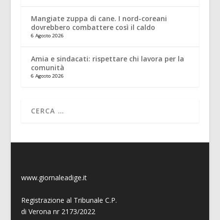
Mangiate zuppa di cane. I nord-coreani
dovrebbero combattere così il caldo
6 Agosto 2026
Amia e sindacati: rispettare chi lavora per la
comunità
6 Agosto 2026
www.giornaleadige.it
Registrazione al Tribunale C.P.
di Verona nr 2173/2022