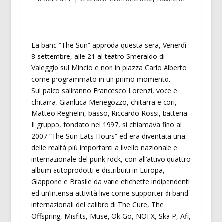
La band “The Sun” approda questa sera, Venerdì
8 settembre, alle 21 al teatro Smeraldo di
Valeggio sul Mincio e non in piazza Carlo Alberto
come programmato in un primo momento.
Sul palco saliranno Francesco Lorenzi, voce e
chitarra, Gianluca Menegozzo, chitarra e cori,
Matteo Reghelin, basso, Riccardo Rossi, batteria.
Il gruppo, fondato nel 1997, si chiamava fino al
2007 “The Sun Eats Hours” ed era diventata una
delle realtà più importanti a livello nazionale e
internazionale del punk rock, con all’attivo quattro
album autoprodotti e distribuiti in Europa,
Giappone e Brasile da varie etichette indipendenti
ed un’intensa attività live come supporter di band
internazionali del calibro di The Cure, The
Offspring, Misfits, Muse, Ok Go, NOFX, Ska P, Afi,