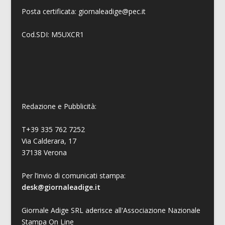
Posta certificata: giornaleadige@pec.it
Cod.SDI: M5UXCR1
Redazione e Pubblicità:
T+39 335 762 7252
Via Calderara, 17
37138 Verona
Per l’invio di comunicati stampa:
desk@giornaleadige.it
Giornale Adige SRL aderisce all'Associazione Nazionale
Stampa On Line