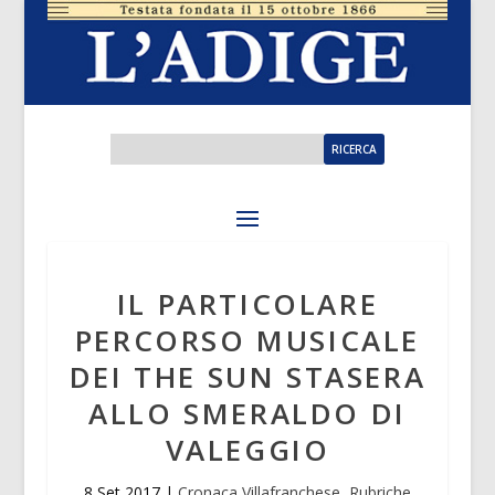
IL PARTICOLARE
PERCORSO MUSICALE
DEI THE SUN STASERA
ALLO SMERALDO DI
VALEGGIO
8 Set 2017
|
Cronaca Villafranchese
,
Rubriche