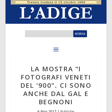
LA MOSTRA “I
FOTOGRAFI VENETI
DEL ’900”. CI SONO
ANCHE DAL GAL E
BEGNONI
6 Nov 2017
|
Rubriche