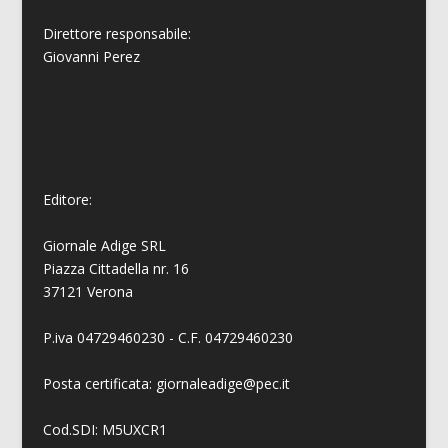
Direttore responsabile:
Giovanni
Perez
Editore:
Giornale Adige SRL
Piazza Cittadella nr. 16
37121 Verona
P.iva 04729460230 - C.F. 04729460230
Posta certificata: giornaleadige@pec.it
Cod.SDI: M5UXCR1