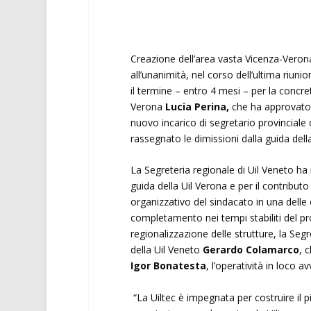
Creazione dell’area vasta Vicenza-Veron
all’unanimità, nel corso dell’ultima riuni
il termine – entro 4 mesi – per la concret
Verona
Lucia Perina,
che ha approvato e
nuovo incarico di segretario provinciale 
rassegnato le dimissioni dalla guida dell
La Segreteria regionale di Uil Veneto ha r
guida della Uil Verona e per il contribut
organizzativo del sindacato in una delle 
completamento nei tempi stabiliti del pr
regionalizzazione delle strutture, la Se
della Uil Veneto
Gerardo Colamarco
, 
Igor Bonatesta
, l’operatività in loco 
“La Uiltec è impegnata per costruire il p