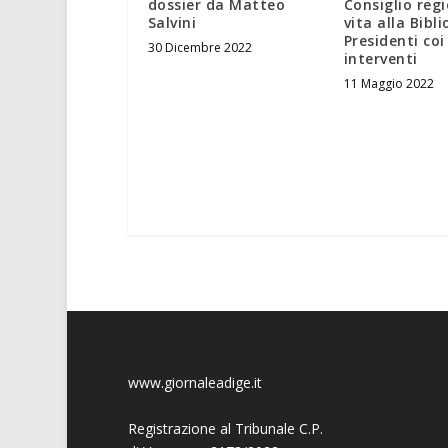
dossier da Matteo
Consiglio reg
Salvini
vita alla Bibl
Presidenti coi
30 Dicembre 2022
interventi
11 Maggio 2022
www.giornaleadige.it
Registrazione al Tribunale C.P.