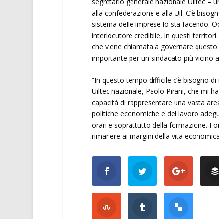
segretario generale nazionale Uiltec – u
alla confederazione e alla Uil. C’è bisog
sistema delle imprese lo sta facendo. Oc
interlocutore credibile, in questi terri
che viene chiamata a governare questo p
importante per un sindacato più vicino a
“In questo tempo difficile c’è bisogno di
Uiltec nazionale, Paolo Pirani, che mi 
capacità di rappresentare una vasta area
politiche economiche e del lavoro adeguat
orari e soprattutto della formazione. Fo
rimanere ai margini della vita economica