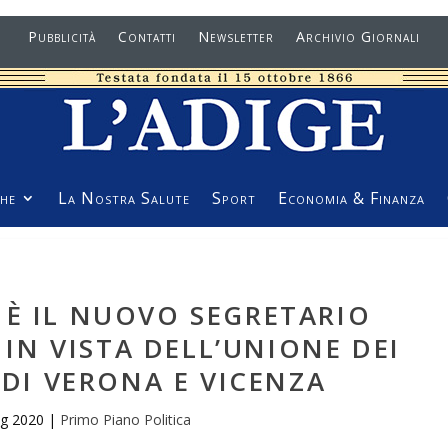
Pubblicità
Contatti
Newsletter
Archivio Giornali
he
La Nostra Salute
Sport
Economia & Finanza
 È IL NUOVO SEGRETARIO
IN VISTA DELL’UNIONE DEI
 DI VERONA E VICENZA
ug 2020
|
Primo Piano Politica