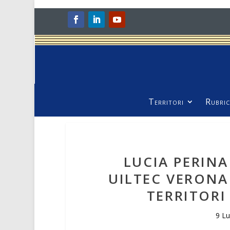
Territori
Rubric
LUCIA PERINA
UILTEC VERONA 
TERRITORI
9 L