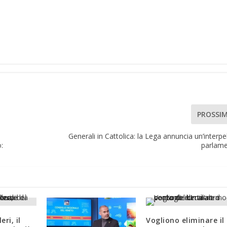
PROSSI
Generali in Cattolica: la Lega annuncia un’interpe
:
parlame
ri, il
Vogliono eliminare il