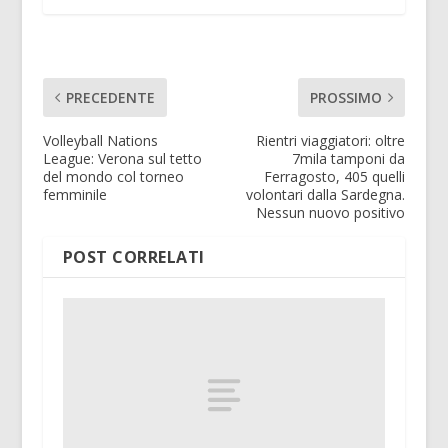
PRECEDENTE
PROSSIMO
Volleyball Nations
Rientri viaggiatori: oltre
League: Verona sul tetto
7mila tamponi da
del mondo col torneo
Ferragosto, 405 quelli
femminile
volontari dalla Sardegna.
Nessun nuovo positivo
POST CORRELATI