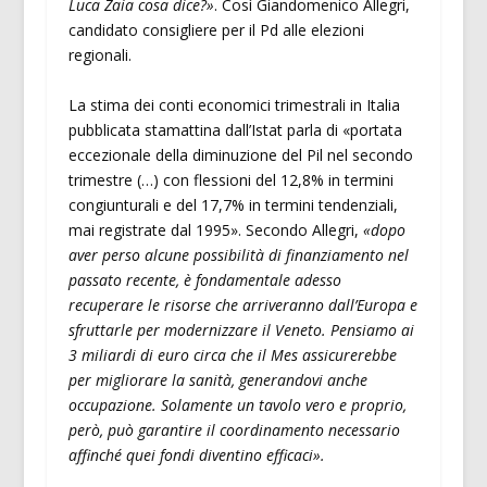
Luca Zaia cosa dice?»
. Così Giandomenico Allegri,
candidato consigliere per il Pd alle elezioni
regionali.
La stima dei conti economici trimestrali in Italia
pubblicata stamattina dall’Istat parla di «portata
eccezionale della diminuzione del Pil nel secondo
trimestre (…) con flessioni del 12,8% in termini
congiunturali e del 17,7% in termini tendenziali,
mai registrate dal 1995». Secondo Allegri,
«dopo
aver perso alcune possibilità di finanziamento nel
passato recente, è fondamentale adesso
recuperare le risorse che arriveranno dall’Europa e
sfruttarle per modernizzare il Veneto. Pensiamo ai
3 miliardi di euro circa che il Mes assicurerebbe
per migliorare la sanità, generandovi anche
occupazione. Solamente un tavolo vero e proprio,
però, può garantire il coordinamento necessario
affinché quei fondi diventino efficaci».