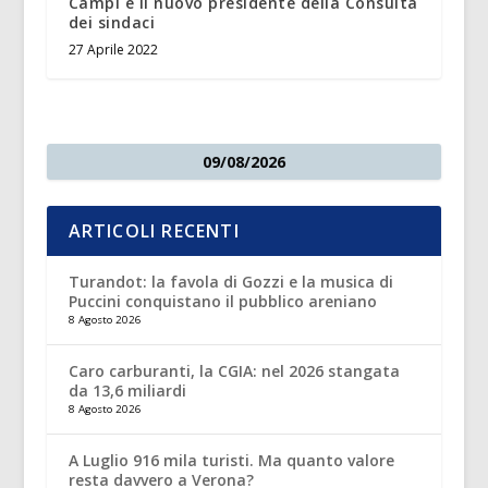
Campi è il nuovo presidente della Consulta
dei sindaci
27 Aprile 2022
09/08/2026
ARTICOLI RECENTI
Turandot: la favola di Gozzi e la musica di
Puccini conquistano il pubblico areniano
8 Agosto 2026
Caro carburanti, la CGIA: nel 2026 stangata
da 13,6 miliardi
8 Agosto 2026
A Luglio 916 mila turisti. Ma quanto valore
resta davvero a Verona?