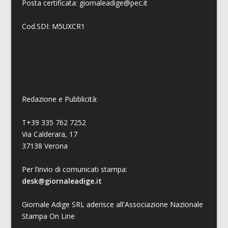
Posta certificata: giornaleadige@pec.it
Cod.SDI: M5UXCR1
Redazione e Pubblicità:
T+39 335 762 7252
Via Calderara, 17
37138 Verona
Per l’invio di comunicati stampa:
desk@giornaleadige.it
Giornale Adige SRL aderisce all'Associazione Nazionale
Stampa On Line