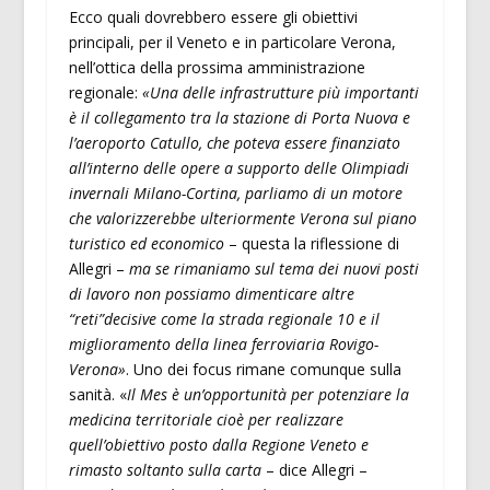
Ecco quali dovrebbero essere gli obiettivi
principali, per il Veneto e in particolare Verona,
nell’ottica della prossima amministrazione
regionale:
«Una delle infrastrutture più importanti
è il collegamento tra la stazione di Porta Nuova e
l’aeroporto Catullo, che poteva essere finanziato
all’interno delle opere a supporto delle Olimpiadi
invernali Milano-Cortina, parliamo di un motore
che valorizzerebbe ulteriormente Verona sul piano
turistico ed economico
– questa la riflessione di
Allegri –
ma se rimaniamo sul tema dei nuovi posti
di lavoro non possiamo dimenticare altre
“reti”decisive come la strada regionale 10 e il
miglioramento della linea ferroviaria Rovigo-
Verona»
. Uno dei focus rimane comunque sulla
sanità. «
Il Mes è un’opportunità per potenziare la
medicina territoriale
cioè per realizzare
quell’obiettivo posto dalla Regione Veneto e
rimasto soltanto sulla carta
– dice Allegri ­–