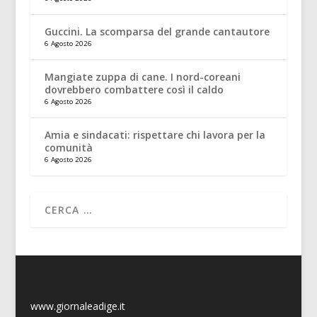
Guccini. La scomparsa del grande cantautore
6 Agosto 2026
Mangiate zuppa di cane. I nord-coreani
dovrebbero combattere così il caldo
6 Agosto 2026
Amia e sindacati: rispettare chi lavora per la
comunità
6 Agosto 2026
www.giornaleadige.it