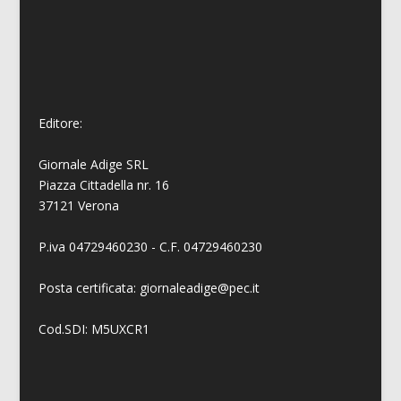
Editore:
Giornale Adige SRL
Piazza Cittadella nr. 16
37121 Verona
P.iva 04729460230 - C.F. 04729460230
Posta certificata: giornaleadige@pec.it
Cod.SDI: M5UXCR1