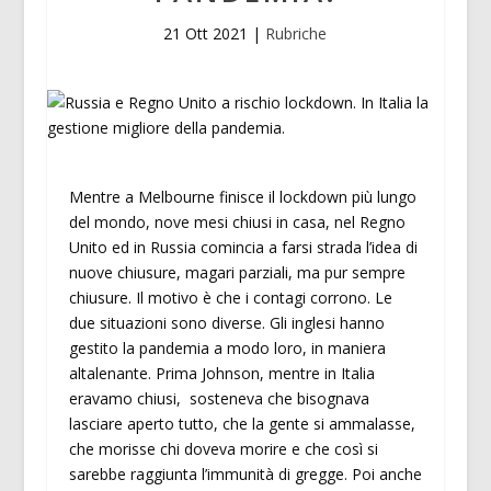
21 Ott 2021
|
Rubriche
Mentre a Melbourne finisce il lockdown più lungo
del mondo, nove mesi chiusi in casa, nel Regno
Unito ed in Russia comincia a farsi strada l’idea di
nuove chiusure, magari parziali, ma pur sempre
chiusure. Il motivo è che i contagi corrono. Le
due situazioni sono diverse. Gli inglesi hanno
gestito la pandemia a modo loro, in maniera
altalenante. Prima Johnson, mentre in Italia
eravamo chiusi, sosteneva che bisognava
lasciare aperto tutto, che la gente si ammalasse,
che morisse chi doveva morire e che così si
sarebbe raggiunta l’immunità di gregge. Poi anche