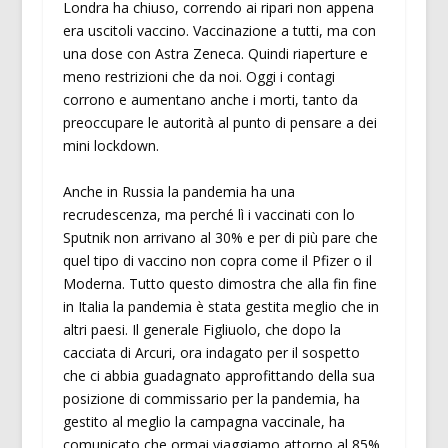
Londra ha chiuso, correndo ai ripari non appena
era uscitoli vaccino. Vaccinazione a tutti, ma con
una dose con Astra Zeneca. Quindi riaperture e
meno restrizioni che da noi. Oggi i contagi
corrono e aumentano anche i morti, tanto da
preoccupare le autorità al punto di pensare a dei
mini lockdown.
Anche in Russia la pandemia ha una
recrudescenza, ma perché lì i vaccinati con lo
Sputnik non arrivano al 30% e per di più pare che
quel tipo di vaccino non copra come il Pfizer o il
Moderna. Tutto questo dimostra che alla fin fine
in Italia la pandemia è stata gestita meglio che in
altri paesi. Il generale Figliuolo, che dopo la
cacciata di Arcuri, ora indagato per il sospetto
che ci abbia guadagnato approfittando della sua
posizione di commissario per la pandemia, ha
gestito al meglio la campagna vaccinale, ha
comunicato che ormai viaggiamo attorno al 85%