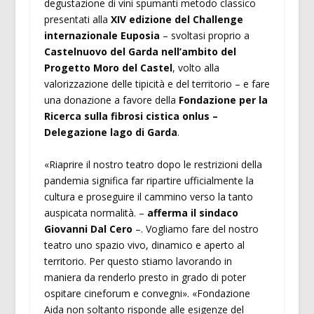
degustazione di vini spumanti metodo classico
presentati alla
XIV edizione del Challenge
internazionale Euposia
– svoltasi proprio a
Castelnuovo del Garda nell’ambito del
Progetto Moro del Castel
, volto alla
valorizzazione delle tipicità e del territorio – e fare
una donazione a favore della
Fondazione per la
Ricerca sulla fibrosi cistica onlus –
Delegazione lago di Garda
.
«Riaprire il nostro teatro dopo le restrizioni della
pandemia significa far ripartire ufficialmente la
cultura e proseguire il cammino verso la tanto
auspicata normalità. –
afferma il sindaco
Giovanni Dal Cero
–. Vogliamo fare del nostro
teatro uno spazio vivo, dinamico e aperto al
territorio. Per questo stiamo lavorando in
maniera da renderlo presto in grado di poter
ospitare cineforum e convegni». «Fondazione
Aida non soltanto risponde alle esigenze del