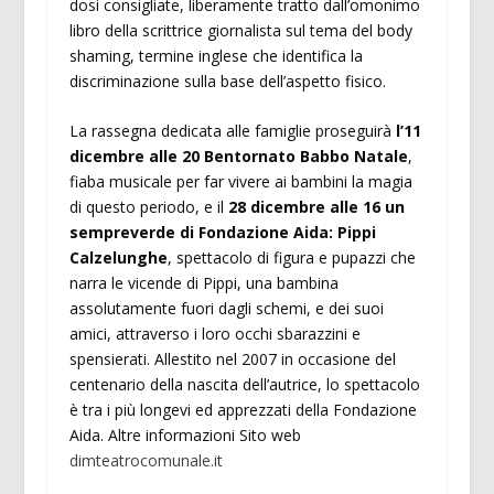
dosi consigliate, liberamente tratto dall’omonimo
libro della scrittrice giornalista sul tema del body
shaming, termine inglese che identifica la
discriminazione sulla base dell’aspetto fisico.
La rassegna dedicata alle famiglie proseguirà
l’11
dicembre alle 20 Bentornato Babbo Natale
,
fiaba musicale per far vivere ai bambini la magia
di questo periodo, e il
28 dicembre alle 16 un
sempreverde di Fondazione Aida: Pippi
Calzelunghe
, spettacolo di figura e pupazzi che
narra le vicende di Pippi, una bambina
assolutamente fuori dagli schemi, e dei suoi
amici, attraverso i loro occhi sbarazzini e
spensierati. Allestito nel 2007 in occasione del
centenario della nascita dell’autrice, lo spettacolo
è tra i più longevi ed apprezzati della Fondazione
Aida. Altre informazioni Sito web
dimteatrocomunale.it