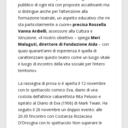
pubblico di ogni età con proposte accattivanti ma
si distingue anche per l’attenzione alla
formazione teatrale, un aspetto educativo che mi
sta particolarmente a cuore»
precisa Rossella
Vanna Ardielli
, assessore alla Cultura e
Istruzione. «Il nostro obiettivo – spiega
Meri
Malaguti, direttore di Fondazione Aida
– con
quasi quarant’anni di esperienza è quella di
caratterizzare questo teatro come un luogo vitale
e luogo di incontro della vita sociale per l’intero
territorio».
La rassegna di prosa si è aperta il 12 novembre
con lo spettacolo comico Eva, diario di una
costola dell’attrice cabarettista Rita Pelusio e
ispirato al Diario di Eva (1906) di Mark Twain. Ha
seguito il 26 novembre un doppio evento: alle
20.30 l’incontro con Costanza Rizzacasa
D’Orsogna con lo spettacolo Non superare le