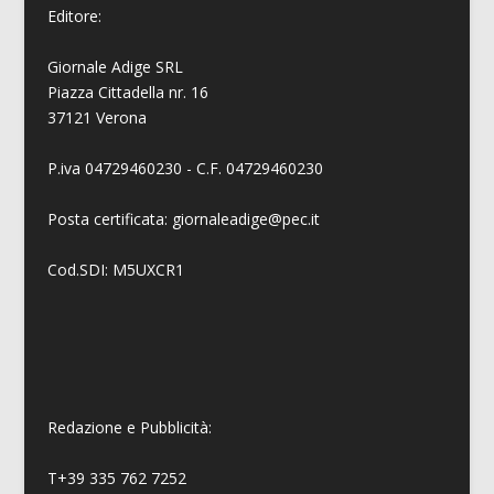
Editore:
Giornale Adige SRL
Piazza Cittadella nr. 16
37121 Verona
P.iva 04729460230 - C.F. 04729460230
Posta certificata: giornaleadige@pec.it
Cod.SDI: M5UXCR1
Redazione e Pubblicità:
T+39 335 762 7252