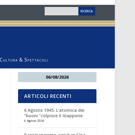
Cultura & Spettacoli
06/08/2026
ARTICOLI RECENTI
6 Agosto 1945. L’atomica dei
“buoni “colpisce il Giappone
6 Agosto 2026
Il cristianesimo arrivò in Cina