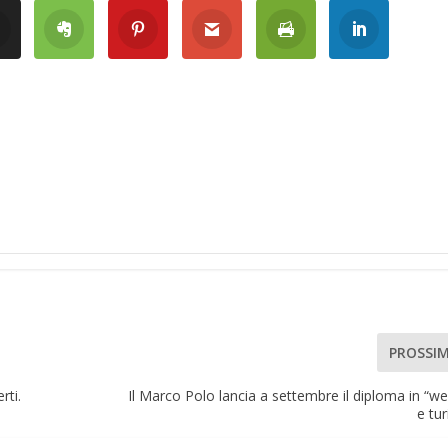
PROSSI
rti.
Il Marco Polo lancia a settembre il diploma in “we
e tu