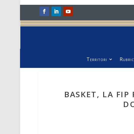
Territori
Rubric
BASKET, LA FIP
D