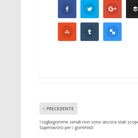
PRECEDENTE
I tagliagomme seriali non sono ancora stati scope
Superlavoro per i gommisti