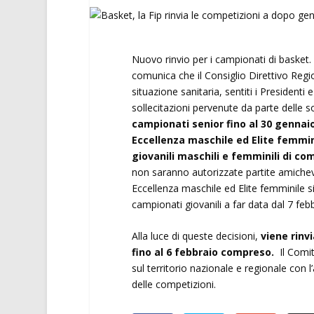
Nuovo rinvio per i campionati di basket.
comunica che il Consiglio Direttivo Regio
situazione sanitaria, sentiti i Presidenti
sollecitazioni pervenute da parte delle s
campionati senior fino al 30 gennaio
Eccellenza maschile ed Elite femmini
giovanili maschili e femminili di co
non saranno autorizzate partite amichevo
Eccellenza maschile ed Elite femminile s
campionati giovanili a far data dal 7 febb
Alla luce di queste decisioni,
viene rinv
fino al 6 febbraio compreso.
Il Comi
sul territorio nazionale e regionale con l
delle competizioni.