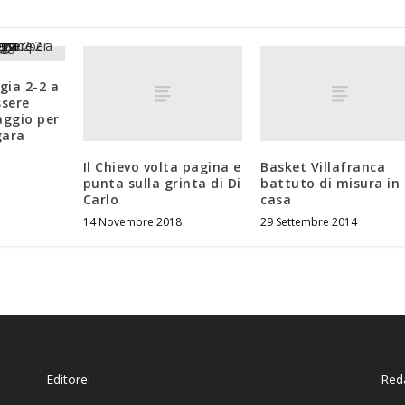
gia 2-2 a
sere
aggio per
gara
Il Chievo volta pagina e
Basket Villafranca
punta sulla grinta di Di
battuto di misura in
Carlo
casa
14 Novembre 2018
29 Settembre 2014
Editore:
Reda