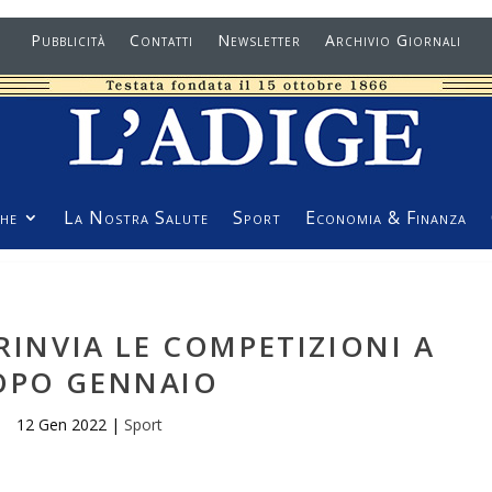
Pubblicità
Contatti
Newsletter
Archivio Giornali
he
La Nostra Salute
Sport
Economia & Finanza
 RINVIA LE COMPETIZIONI A
OPO GENNAIO
12 Gen 2022
|
Sport