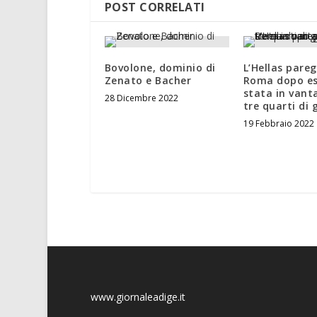
POST CORRELATI
Bovolone, dominio di
L’Hellas pareg
Zenato e Bacher
Roma dopo es
stata in vant
28 Dicembre 2022
tre quarti di 
19 Febbraio 2022
www.giornaleadige.it