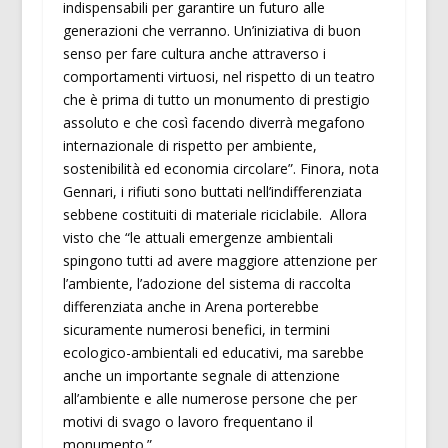
indispensabili per garantire un futuro alle
generazioni che verranno. Un’iniziativa di buon
senso per fare cultura anche attraverso i
comportamenti virtuosi, nel rispetto di un teatro
che è prima di tutto un monumento di prestigio
assoluto e che così facendo diverrà megafono
internazionale di rispetto per ambiente,
sostenibilità ed economia circolare”. Finora, nota
Gennari, i rifiuti sono buttati nell’indifferenziata
sebbene costituiti di materiale riciclabile. Allora
visto che “le attuali emergenze ambientali
spingono tutti ad avere maggiore attenzione per
l’ambiente, l’adozione del sistema di raccolta
differenziata anche in Arena porterebbe
sicuramente numerosi benefici, in termini
ecologico-ambientali ed educativi, ma sarebbe
anche un importante segnale di attenzione
all’ambiente e alle numerose persone che per
motivi di svago o lavoro frequentano il
monumento.”