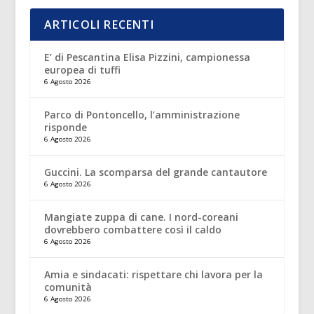
ARTICOLI RECENTI
E’ di Pescantina Elisa Pizzini, campionessa
europea di tuffi
6 Agosto 2026
Parco di Pontoncello, l’amministrazione
risponde
6 Agosto 2026
Guccini. La scomparsa del grande cantautore
6 Agosto 2026
Mangiate zuppa di cane. I nord-coreani
dovrebbero combattere così il caldo
6 Agosto 2026
Amia e sindacati: rispettare chi lavora per la
comunità
6 Agosto 2026