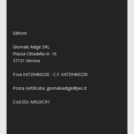
Editore:
Giornale Adige SRL
Piazza Cittadella nr. 16
37121 Verona
P.iva 04729460230 - C.F. 04729460230
Posta certificata: giornaleadige@pec.it
Cod.SDI: M5UXCR1