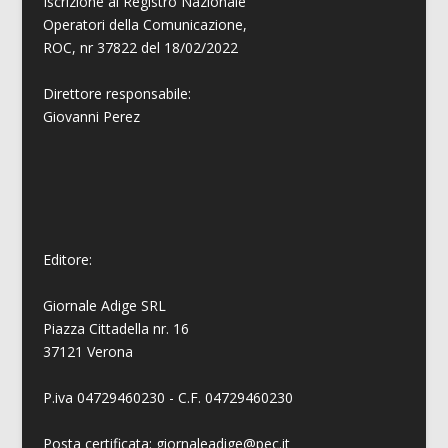
Iscrizione al Registro Nazionale
Operatori della Comunicazione,
ROC, nr 37822 del 18/02/2022
Direttore responsabile:
Giovanni
Perez
Editore:
Giornale Adige SRL
Piazza Cittadella nr. 16
37121 Verona
P.iva 04729460230 - C.F. 04729460230
Posta certificata: giornaleadige@pec.it