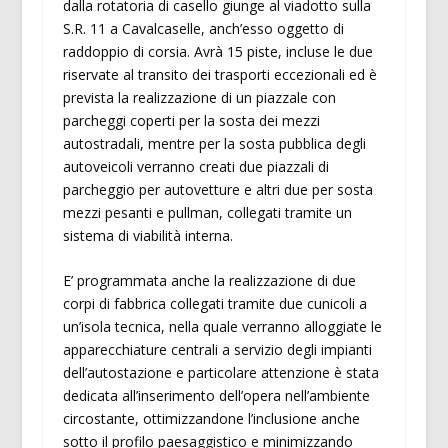
dalla rotatoria di casello giunge al viadotto sulla
S.R. 11 a Cavalcaselle, anch’esso oggetto di
raddoppio di corsia. Avrà 15 piste, incluse le due
riservate al transito dei trasporti eccezionali ed è
prevista la realizzazione di un piazzale con
parcheggi coperti per la sosta dei mezzi
autostradali, mentre per la sosta pubblica degli
autoveicoli verranno creati due piazzali di
parcheggio per autovetture e altri due per sosta
mezzi pesanti e pullman, collegati tramite un
sistema di viabilità interna.
E’ programmata anche la realizzazione di due
corpi di fabbrica collegati tramite due cunicoli a
un’isola tecnica, nella quale verranno alloggiate le
apparecchiature centrali a servizio degli impianti
dell’autostazione e particolare attenzione è stata
dedicata all’inserimento dell’opera nell’ambiente
circostante, ottimizzandone l’inclusione anche
sotto il profilo paesaggistico e minimizzando