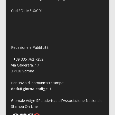
Cod.SDI: M5UXCR1
Redazione e Pubblicità:
T+39 335 762 7252
Via Calderara, 17
37138 Verona
Per l’invio di comunicati stampa:
desk@giornaleadige.it
Giornale Adige SRL aderisce all'Associazione Nazionale
Stampa On Line