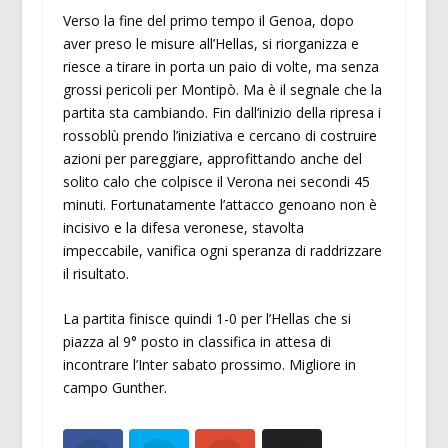
Verso la fine del primo tempo il Genoa, dopo
aver preso le misure all’Hellas, si riorganizza e
riesce a tirare in porta un paio di volte, ma senza
grossi pericoli per Montipò. Ma è il segnale che la
partita sta cambiando. Fin dall’inizio della ripresa i
rossoblù prendo l’iniziativa e cercano di costruire
azioni per pareggiare, approfittando anche del
solito calo che colpisce il Verona nei secondi 45
minuti. Fortunatamente l’attacco genoano non è
incisivo e la difesa veronese, stavolta
impeccabile, vanifica ogni speranza di raddrizzare
il risultato.
La partita finisce quindi 1-0 per l’Hellas che si
piazza al 9° posto in classifica in attesa di
incontrare l’Inter sabato prossimo. Migliore in
campo Gunther.