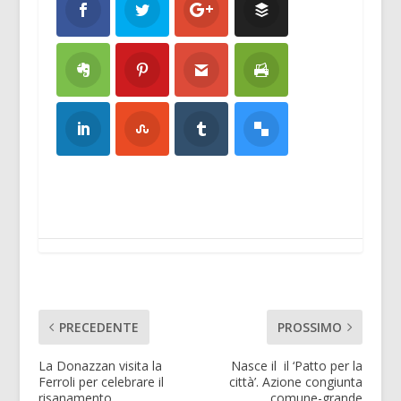
PRECEDENTE
PROSSIMO
La Donazzan visita la
Nasce il il ‘Patto per la
Ferroli per celebrare il
città’. Azione congiunta
risanamento.
comune-grande