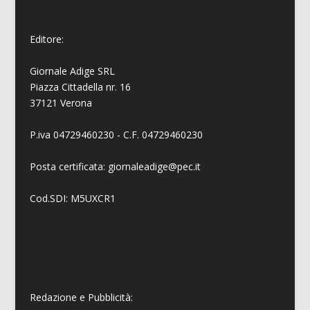
Editore:
Giornale Adige SRL
Piazza Cittadella nr. 16
37121 Verona
P.iva 04729460230 - C.F. 04729460230
Posta certificata: giornaleadige@pec.it
Cod.SDI: M5UXCR1
Redazione e Pubblicità: