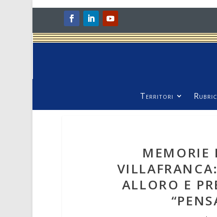
Territori
Rubric
MEMORIE 
VILLAFRANCA
ALLORO E PR
“PENS