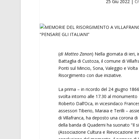
25 Giu 2022
|
Cr
(
di Matteo Zanon
) Nella giornata di ieri,
Battaglia di Custoza, il comune di Vil
Ponti sul Mincio, Sona, Valeggio e Volta 
Risorgimento con due iniziative.
La prima – in ricordo del 24 giugno 1866
svolta intorno alle 17.30 al monumento 
Roberto Dall’Oca, in vicesindaco Francesco
assessori Tiberio, Maraia e Terilli – assie
di Villafranca, ha deposto una corona d
della banda di Quaderni ha suonato “Il si
(Associazione Cultura e Rievocazione Imp