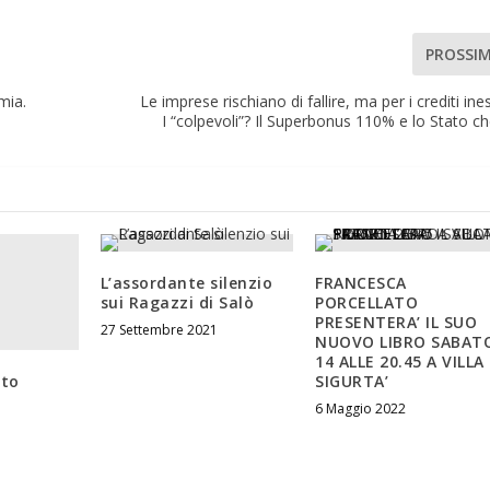
PROSSI
mia.
Le imprese rischiano di fallire, ma per i crediti inesi
I “colpevoli”? Il Superbonus 110% e lo Stato c
L’assordante silenzio
FRANCESCA
sui Ragazzi di Salò
PORCELLATO
PRESENTERA’ IL SUO
27 Settembre 2021
NUOVO LIBRO SABAT
14 ALLE 20.45 A VILLA
sto
SIGURTA’
6 Maggio 2022