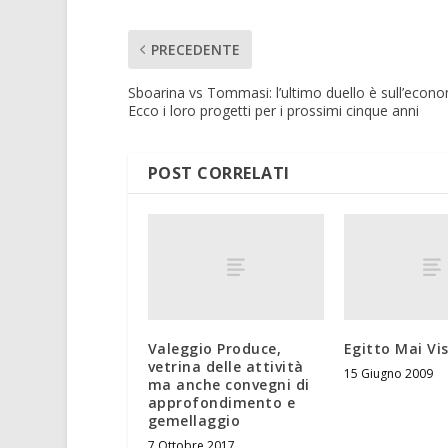
PRECEDENTE
Sboarina vs Tommasi: l’ultimo duello è sull’econo
Ecco i loro progetti per i prossimi cinque anni
POST CORRELATI
Valeggio Produce,
Egitto Mai Vi
vetrina delle attività
15 Giugno 2009
ma anche convegni di
approfondimento e
gemellaggio
7 Ottobre 2017