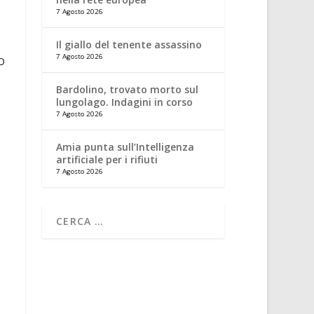
7 Agosto 2026
Il giallo del tenente assassino
7 Agosto 2026
Bardolino, trovato morto sul
lungolago. Indagini in corso
7 Agosto 2026
Amia punta sull’Intelligenza
artificiale per i rifiuti
7 Agosto 2026