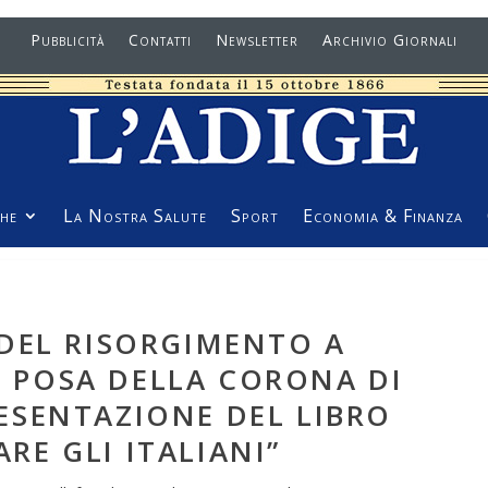
Pubblicità
Contatti
Newsletter
Archivio Giornali
he
La Nostra Salute
Sport
Economia & Finanza
DEL RISORGIMENTO A
: POSA DELLA CORONA DI
ESENTAZIONE DEL LIBRO
ARE GLI ITALIANI”