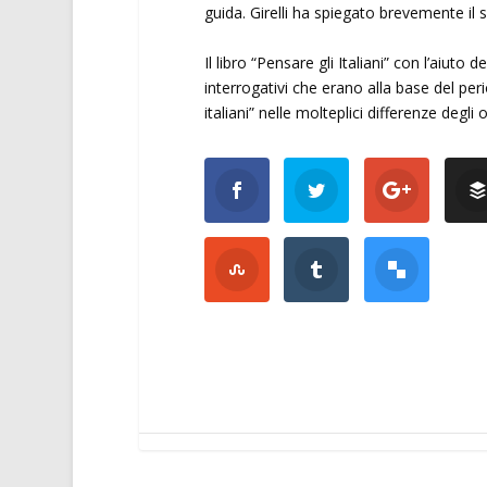
guida. Girelli ha spiegato brevemente il s
Il libro “Pensare gli Italiani” con l’aiuto
interrogativi che erano alla base del per
italiani” nelle molteplici differenze degli ord