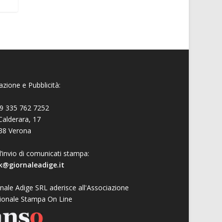
zione e Pubblicità:
9 335 762 7252
Calderara, 17
38 Verona
l’invio di comunicati stampa:
k@giornaleadige.it
nale Adige SRL aderisce all'Associazione
ionale Stampa On Line