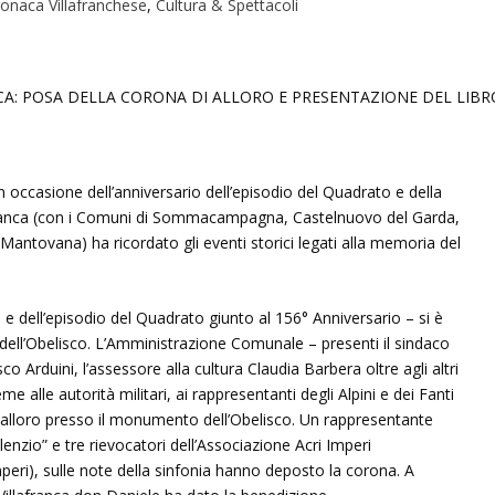
onaca Villafranchese
,
Cultura & Spettacoli
 in occasione dell’anniversario dell’episodio del Quadrato e della
lafranca (con i Comuni di Sommacampagna, Castelnuovo del Garda,
Mantovana) ha ricordato gli eventi storici legati alla memoria del
 e dell’episodio del Quadrato giunto al 156° Anniversario – si è
dell’Obelisco. L’Amministrazione Comunale – presenti il sindaco
 Arduini, l’assessore alla cultura Claudia Barbera oltre agli altri
me alle autorità militari, ai rappresentanti degli Alpini e dei Fanti
i alloro presso il monumento dell’Obelisco. Un rappresentante
lenzio” e tre rievocatori dell’Associazione Acri Imperi
eri), sulle note della sinfonia hanno deposto la corona. A