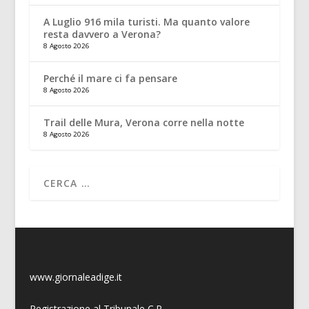
A Luglio 916 mila turisti. Ma quanto valore
resta davvero a Verona?
8 Agosto 2026
Perché il mare ci fa pensare
8 Agosto 2026
Trail delle Mura, Verona corre nella notte
8 Agosto 2026
www.giornaleadige.it
Registrazione al Tribunale C.P.