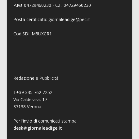
P.iva 04729460230 - C.F. 04729460230
Posta certificata: giornaleadige@pec.it
Cod.SDI: M5UXCR1
Redazione e Pubblicità:
T+39 335 762 7252
Via Calderara, 17
37138 Verona
Per l’invio di comunicati stampa:
desk@giornaleadige.it