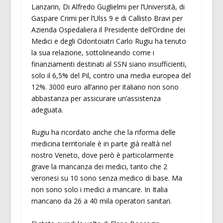
Lanzarin, Di Alfredo Guglielmi per l’Università, di
Gaspare Crimi per l’Ulss 9 e di Callisto Bravi per
Azienda Ospedaliera il Presidente dell’Ordine dei
Medici e degli Odontoiatri Carlo Rugiu ha tenuto
la sua relazione, sottolineando come i
finanziamenti destinati al SSN siano insufficienti,
solo il 6,5% del Pil, contro una media europea del
12%. 3000 euro all’anno per italiano non sono
abbastanza per assicurare un’assistenza
adeguata.
Rugiu ha ricordato anche che la riforma delle
medicina territoriale è in parte già realtà nel
nostro Veneto, dove però è particolarmente
grave la mancanza dei medici, tanto che 2
veronesi su 10 sono senza medico di base. Ma
non sono solo i medici a mancare. In Italia
mancano da 26 a 40 mila operatori sanitari.