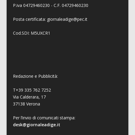
P.iva 04729460230 - C.F. 04729460230
Posta certificata: giornaleadige@pec.it
Cod.SDI: M5UXCR1
Redazione e Pubblicità:
T+39 335 762 7252
Via Calderara, 17
37138 Verona
Per l’invio di comunicati stampa:
desk@giornaleadige.it