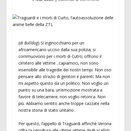
(
di Bulldog
) Si inginocchiano per un
afroamericano ucciso dalla sua polizia; si
commuovono per i morti di Cutro; offrono il
cimitero alle vittime…capiamoci, non sono
insensibile alle tragedie dei nostri tempi. Non oso
pensare allo strazio di genitori e parenti. Ma non
mi aspetto questo da un politico. Non voglio un
pianto su una bara; un’emozione mostrata a
favore di telecamere; non voglio retorica. Non
più. Abbiamo sentito anche troppe cazzate nella
nostra storia di stato unitario.
Per questo, l’appello di Traguardi affinchè Verona
offra la sepoltura alle ultime vittime degli scafisti,