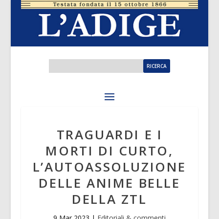
TRAGUARDI E I
MORTI DI CURTO,
L’AUTOASSOLUZIONE
DELLE ANIME BELLE
DELLA ZTL
9 Mar 2023
|
Editoriali & commenti