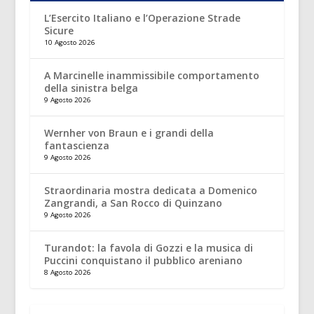
L’Esercito Italiano e l’Operazione Strade
Sicure
10 Agosto 2026
A Marcinelle inammissibile comportamento
della sinistra belga
9 Agosto 2026
Wernher von Braun e i grandi della
fantascienza
9 Agosto 2026
Straordinaria mostra dedicata a Domenico
Zangrandi, a San Rocco di Quinzano
9 Agosto 2026
Turandot: la favola di Gozzi e la musica di
Puccini conquistano il pubblico areniano
8 Agosto 2026