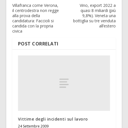
Villafranca come Verona,
Vino, export 2022 a
il centrodestra non regge
quasi 8 miliardi (più
alla prova della
9,8%). Veneta una
candidatura: Faccioli si
bottiglia su tre venduta
candida con la propria
all’estero
civica
POST CORRELATI
Vittime degli incidenti sul lavoro
24 Settembre 2009