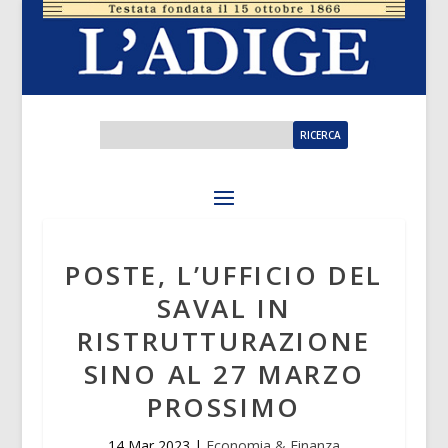
POSTE, L’UFFICIO DEL
SAVAL IN
RISTRUTTURAZIONE
SINO AL 27 MARZO
PROSSIMO
14 Mar 2023
|
Economia & Finanza