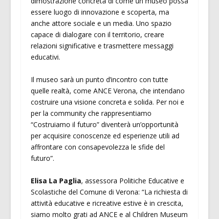
dimostrazione concreta di come un museo possa
essere luogo di innovazione e scoperta, ma
anche attore sociale e un media. Uno spazio
capace di dialogare con il territorio, creare
relazioni significative e trasmettere messaggi
educativi.
Il museo sarà un punto d’incontro con tutte
quelle realtà, come ANCE Verona, che intendano
costruire una visione concreta e solida. Per noi e
per la community che rappresentiamo
“Costruiamo il futuro” diventerà un’opportunità
per acquisire conoscenze ed esperienze utili ad
affrontare con consapevolezza le sfide del
futuro”.
Elisa La Paglia
, assessora Politiche Educative e
Scolastiche del Comune di Verona: “La richiesta di
attività educative e ricreative estive è in crescita,
siamo molto grati ad ANCE e al Children Museum