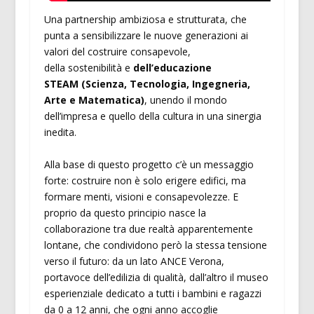
Una partnership ambiziosa e strutturata, che
punta a sensibilizzare le nuove generazioni ai
valori del costruire consapevole,
della sostenibilità e
dell’educazione
STEAM (Scienza, Tecnologia, Ingegneria,
Arte e Matematica)
, unendo il mondo
dell’impresa e quello della cultura in una sinergia
inedita.
Alla base di questo progetto c’è un messaggio
forte: costruire non è solo erigere edifici, ma
formare menti, visioni e consapevolezze. E
proprio da questo principio nasce la
collaborazione tra due realtà apparentemente
lontane, che condividono però la stessa tensione
verso il futuro: da un lato ANCE Verona,
portavoce dell’edilizia di qualità, dall’altro il museo
esperienziale dedicato a tutti i bambini e ragazzi
da 0 a 12 anni, che ogni anno accoglie