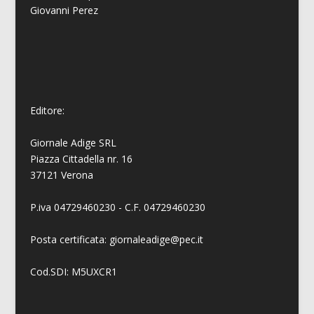
Giovanni
Perez
Editore:
Giornale Adige SRL
Piazza Cittadella nr. 16
37121 Verona
P.iva 04729460230 - C.F. 04729460230
Posta certificata: giornaleadige@pec.it
Cod.SDI: M5UXCR1