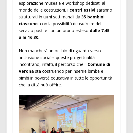
esplorazione museale e workshop dedicati al
mondo delle costruzioni. I
centri estivi
saranno
strutturati in turni settimanali da
35 bambini
ciascuno
, con la possibilità di usufruire del
servizio pasti e con un orario esteso
dalle 7.45
alle 16.30
.
Non mancherà un occhio di riguardo verso
l’inclusione sociale: queste progettualità
incontrano, infatti, il percorso che il
Comune di
Verona
sta costruendo per inserire bimbe e
bimbi in povertà educativa in tutte le opportunità
che la città può offrire.