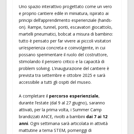
Uno spazio interattivo progettato come un vero
e proprio cantiere edile in miniatura, ispirato ai
principi dell’apprendimento esperienziale (hands-
on). Rampe, tunnel, ponti, escavatori giocattolo,
martelli pneumatici, bobcat a misura di bambino:
tutto è pensato per far vivere ai piccoli visitatori
un’esperienza concreta e coinvolgente, in cui
possano sperimentare il ruolo del costruttore,
stimolando il pensiero critico e la capacità di
problem solving. L’inaugurazione del cantiere è
prevista tra settembre e ottobre 2025 e sarà
accessibile a tutti gli ospiti del museo.
A completare il
percorso esperienziale
,
durante l’estate (dal 9 al 27 giugno), saranno
attivati, per la prima volta, i Summer Camp
brandizzati ANCE, rivolti a bambini
dai 7 ai 12
anni
. Ogni settimana sarà articolata in attività
mattutine a tema STEM, pomeriggi di