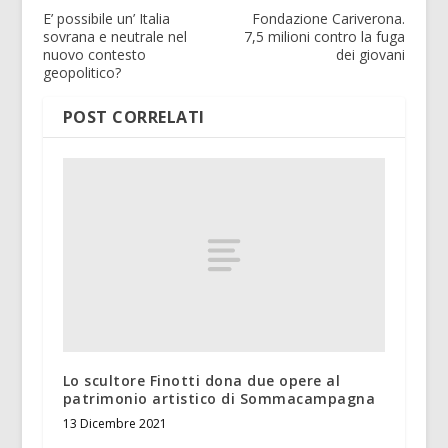
E’ possibile un’ Italia
Fondazione Cariverona.
sovrana e neutrale nel
7,5 milioni contro la fuga
nuovo contesto
dei giovani
geopolitico?
POST CORRELATI
Lo scultore Finotti dona due opere al
patrimonio artistico di Sommacampagna
13 Dicembre 2021