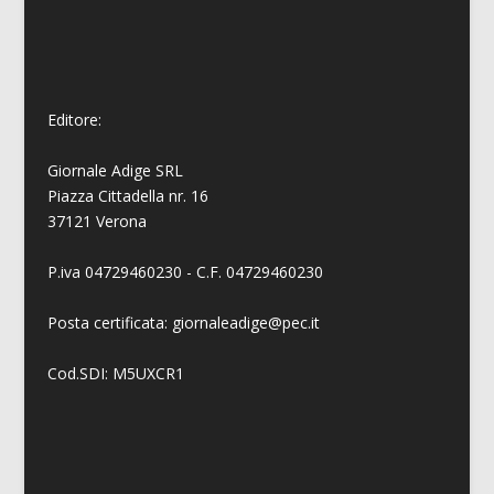
Editore:
Giornale Adige SRL
Piazza Cittadella nr. 16
37121 Verona
P.iva 04729460230 - C.F. 04729460230
Posta certificata: giornaleadige@pec.it
Cod.SDI: M5UXCR1