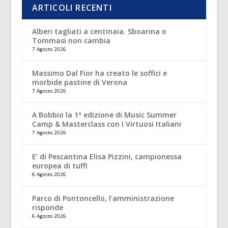
ARTICOLI RECENTI
Alberi tagliati a centinaia. Sboarina o
Tommasi non cambia
7 Agosto 2026
Massimo Dal Fior ha creato le soffici e
morbide pastine di Verona
7 Agosto 2026
A Bobbio la 1ª edizione di Music Summer
Camp & Masterclass con I Virtuosi Italiani
7 Agosto 2026
E’ di Pescantina Elisa Pizzini, campionessa
europea di tuffi
6 Agosto 2026
Parco di Pontoncello, l’amministrazione
risponde
6 Agosto 2026