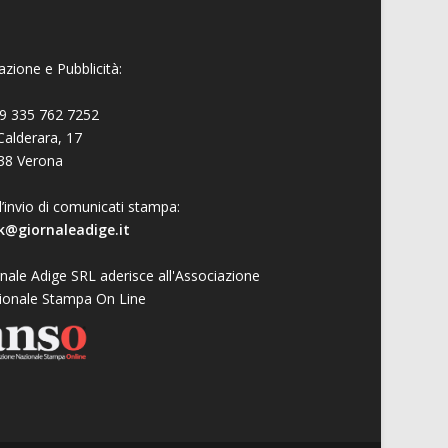
zione e Pubblicità:
9 335 762 7252
Calderara, 17
38 Verona
l’invio di comunicati stampa:
k@giornaleadige.it
nale Adige SRL aderisce all'Associazione
ionale Stampa On Line