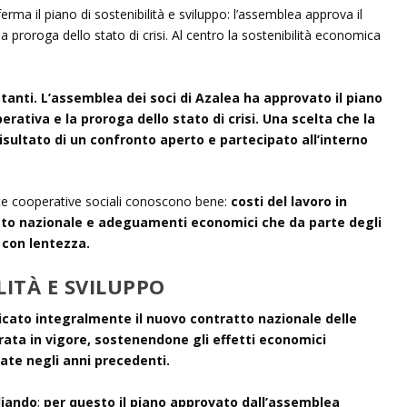
rma il piano di sostenibilità e sviluppo: l’assemblea approva il
a proroga dello stato di crisi. Al centro la sostenibilità economica
tanti. L’assemblea dei soci di Azalea ha approvato il piano
perativa e la proroga dello stato di crisi. Una scelta che la
risultato di un confronto aperto e partecipato all’interno
te cooperative sociali conoscono bene:
costi del lavoro in
tto nazionale e adeguamenti economici che da parte degli
 con lentezza.
LITÀ E SVILUPPO
icato integralmente il nuovo contratto nazionale delle
trata in vigore, sostenendone gli effetti economici
ate negli anni precedenti.
liando
;
per questo il piano approvato dall’assemblea