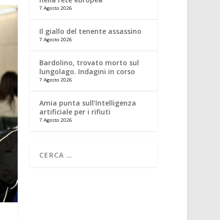
7 Agosto 2026
Il giallo del tenente assassino
7 Agosto 2026
Bardolino, trovato morto sul
lungolago. Indagini in corso
7 Agosto 2026
Amia punta sull’Intelligenza
artificiale per i rifiuti
7 Agosto 2026