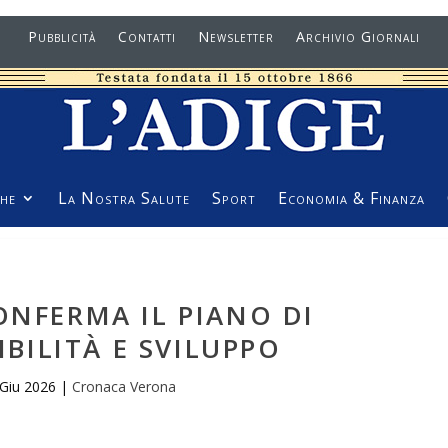
Pubblicità
Contatti
Newsletter
Archivio Giornali
he
La Nostra Salute
Sport
Economia & Finanza
ONFERMA IL PIANO DI
BILITÀ E SVILUPPO
 Giu 2026
|
Cronaca Verona