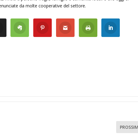
denunciate da molte cooperative del settore.
PROSSI