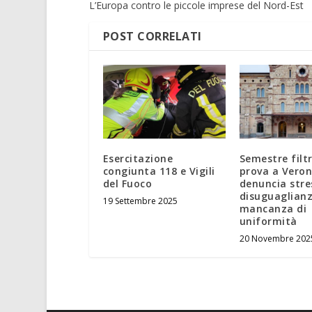
L’Europa contro le piccole imprese del Nord-Est
POST CORRELATI
Esercitazione
Semestre filt
congiunta 118 e Vigili
prova a Vero
del Fuoco
denuncia stre
disuguaglianz
19 Settembre 2025
mancanza di
uniformità
20 Novembre 202