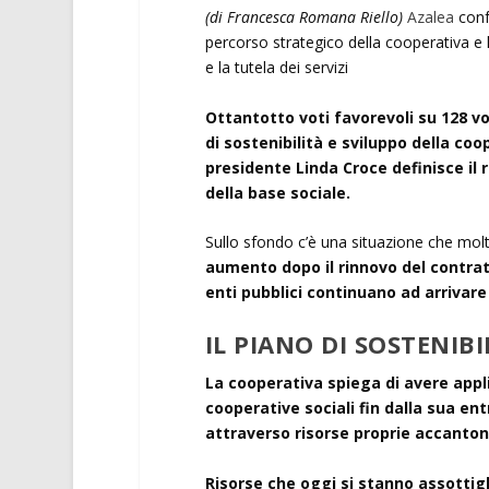
(di Francesca Romana Riello)
Azalea
confe
percorso strategico della cooperativa e l
e la tutela dei servizi
Ottantotto voti favorevoli su 128 vo
di sostenibilità e sviluppo della coo
presidente Linda Croce definisce il 
della base sociale.
Sullo sfondo c’è una situazione che mol
aumento dopo il rinnovo del contra
enti pubblici continuano ad arrivare
IL PIANO DI SOSTENIBI
La cooperativa spiega di avere appl
cooperative sociali fin dalla sua en
attraverso risorse proprie accanton
Risorse che oggi si stanno assottig