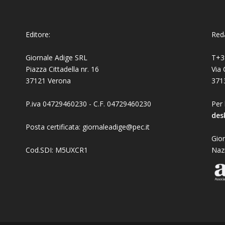
Editore:
Reda
Giornale Adige SRL
T+3
Piazza Cittadella nr. 16
Via 
37121 Verona
371
P.iva 04729460230 - C.F. 04729460230
Per 
des
Posta certificata: giornaleadige@pec.it
Gior
Cod.SDI: M5UXCR1
Naz