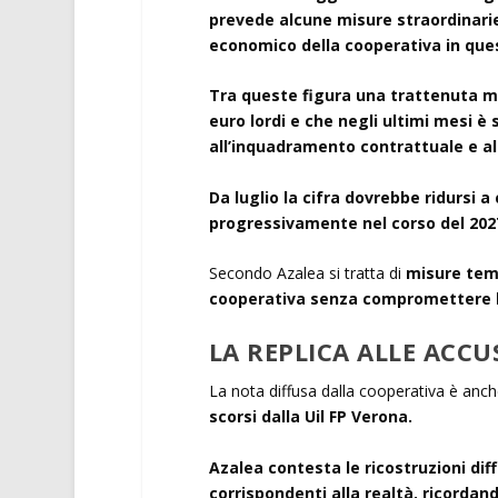
prevede alcune misure straordinari
economico della cooperativa in que
Tra queste figura una trattenuta men
euro lordi e che negli ultimi mesi è s
all’inquadramento contrattuale e al
Da luglio la cifra dovrebbe ridursi a
progressivamente nel corso del 2027
Secondo Azalea si tratta di
misure tem
cooperativa senza compromettere la 
LA REPLICA ALLE ACCU
La nota diffusa dalla cooperativa è anc
scorsi dalla Uil FP Verona.
Azalea contesta le ricostruzioni dif
corrispondenti alla realtà, ricorda