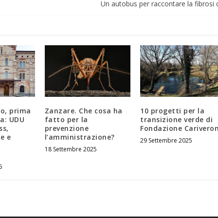
Un autobus per raccontare la fibrosi c
ro, prima
Zanzare. Che cosa ha
10 progetti per la
na: UDU
fatto per la
transizione verde di
ss,
prevenzione
Fondazione Carivero
e e
l’amministrazione?
29 Settembre 2025
18 Settembre 2025
5