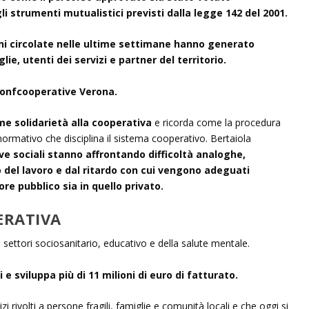
li strumenti mutualistici previsti dalla legge 142 del 2001.
ni circolate nelle ultime settimane hanno generato
ie, utenti dei servizi e partner del territorio.
onfcooperative Verona.
me solidarietà alla cooperativa
e ricorda come la procedura
ormativo che disciplina il sistema cooperativo. Bertaiola
e sociali stanno affrontando difficoltà analoghe,
del lavoro e dal ritardo con cui vengono adeguati
ore pubblico sia in quello privato.
ERATIVA
 settori sociosanitario, educativo e della salute mentale.
 e sviluppa più di 11 milioni di euro di fatturato.
i rivolti a persone fragili, famiglie e comunità locali e che oggi si