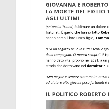
GIOVANNA E ROBERTO
LA MORTE DEL FIGLI
AGLI ULTIMI
(Antonella Traina
) Sublimare un dolore c
fortunati. È quello che hanno fatto
Robe
hanno perso il loro unico figlio,
Tomma
“
Era un ragazzo bello in tutti i sensi e sf
della compagnia. Ci manca sempre
”. E i
hanno dato vita, proprio nel 2021, a un
strada che dormivano nel
dormitorio 
“Mia moglie è sempre stata molto attiva 
ad aiutare altri giovani poco fortunati è 
IL POLITICO ROBERTO