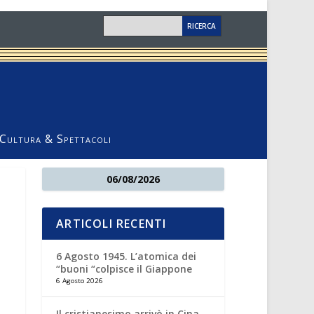
Cultura & Spettacoli
06/08/2026
ARTICOLI RECENTI
6 Agosto 1945. L’atomica dei
“buoni “colpisce il Giappone
6 Agosto 2026
Il cristianesimo arrivò in Cina