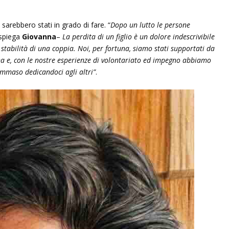
sarebbero stati in grado di fare. “
Dopo un lutto le persone
spiega
Giovanna
–
La perdita di un figlio è un dolore indescrivibile
 stabilità di una coppia. Noi, per fortuna, siamo stati supportati da
cina e, con le nostre esperienze di volontariato ed impegno abbiamo
ommaso dedicandoci agli altri”
.