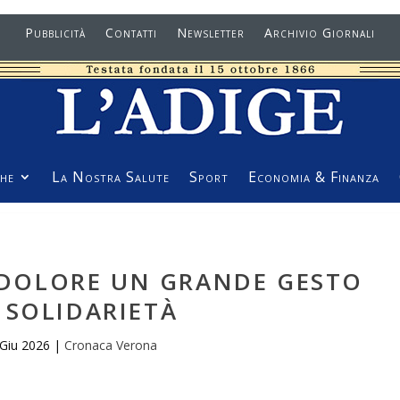
Pubblicità
Contatti
Newsletter
Archivio Giornali
he
La Nostra Salute
Sport
Economia & Finanza
DOLORE UN GRANDE GESTO
 SOLIDARIETÀ
 Giu 2026
|
Cronaca Verona