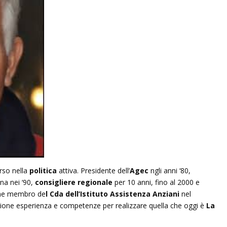
rso nella
politica
attiva. Presidente dell’
Agec
ngli anni ‘80,
na nei ‘90,
consigliere regionale
per 10 anni, fino al 2000 e
fine membro de
l Cda dell’Istituto Assistenza Anziani
nel
ione esperienza e competenze per realizzare quella che oggi è
La