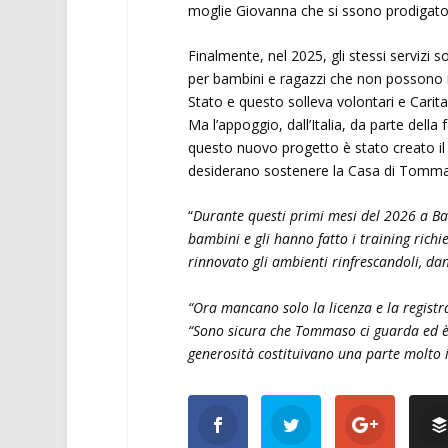
moglie Giovanna che si ssono prodigato 
Finalmente, nel 2025, gli stessi servizi s
per bambini e ragazzi che non possono r
Stato e questo solleva volontari e Carita
Ma l’appoggio, dall’Italia, da parte dell
questo nuovo progetto è stato creato il
desiderano sostenere la Casa di Tomm
“
Durante questi primi mesi del 2026 a Ba
bambini e gli hanno fatto i training richie
rinnovato gli ambienti rinfrescandoli, da
“Ora mancano solo la licenza e la registra
“Sono sicura che Tommaso ci guarda ed è 
generosità costituivano una parte molto 