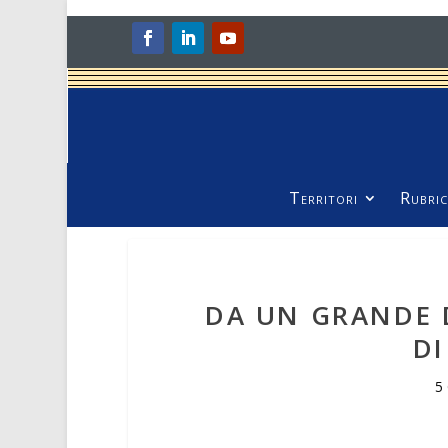
Territori
Rubric
DA UN GRANDE 
DI
5