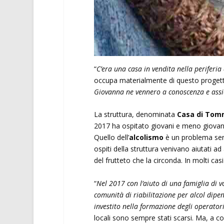
“
C’era una casa in vendita nella periferi
occupa materialmente di questo proget
Giovanna ne vennero a conoscenza e assie
La struttura, denominata
Casa di Tom
2017 ha ospitato giovani e meno giovani 
Quello dell’
alcolismo
è un problema seri
ospiti della struttura venivano aiutati a
del frutteto che la circonda. In molti cas
“
Nel 2017 con l’aiuto di una famiglia di 
comunità di riabilitazione per alcol dipe
investito nella formazione degli operatori 
locali sono sempre stati scarsi. Ma, a 