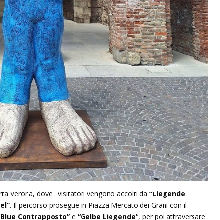
orta Verona, dove i visitatori vengono accolti da
“Liegende
el”
. Il percorso prosegue in Piazza Mercato dei Grani con il
“Blue Contrapposto”
e
“Gelbe Liegende”
, per poi attraversare