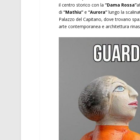
il centro storico con la
“Dama Rossa”
a
di
“Mathiu”
e
“Aurora”
lungo la scalinat
Palazzo del Capitano, dove trovano spa
arte contemporanea e architettura rinas