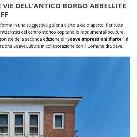
E VIE DELL’ANTICO BORGO ABBELLITE
EFF
sforma in una suggestiva galleria d’arte a cielo aperto. Per tutta
 caratteristici del centro storico ospitano le monumentali sculture
oniste della seconda edizione di
“Soave Impressioni d’arte”
, il
azione SoaveCultura in collaborazione con il Comune di Soave.