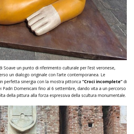
 di Soave un punto di riferimento culturale per l’est veronese,
verso un dialogo originale con l’arte contemporanea. Le
ti in perfetta sinergia con la mostra pittorica
“Croci incomplete”
di
dei Padri Domenicani fino al 6 settembre, dando vita a un percorso
lta della pittura alla forza espressiva della scultura monumentale.