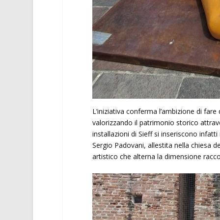
L’iniziativa conferma l’ambizione di fare
valorizzando il patrimonio storico attra
installazioni di Sieff si inseriscono infat
Sergio Padovani, allestita nella chiesa 
artistico che alterna la dimensione racco