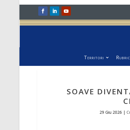
Territori
Rubric
SOAVE DIVENT
C
29 Giu 2026
|
C