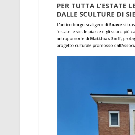
PER TUTTA L’ESTATE L
DALLE SCULTURE DI SI
L’antico borgo scaligero di
Soave
si tra
l’estate le vie, le piazze e gli scorci più
antropomorfe di
Matthias Sieff
,
protag
progetto culturale promosso dall’Associ