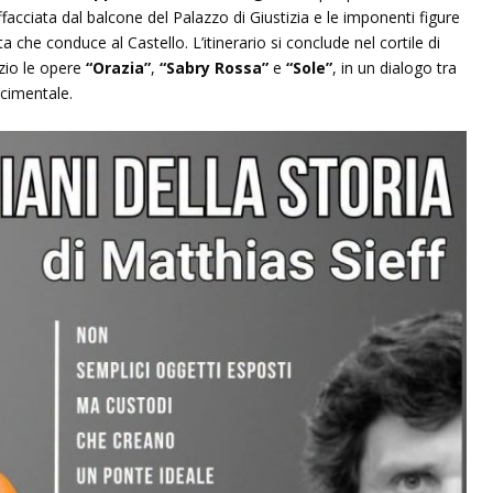
ffacciata dal balcone del Palazzo di Giustizia e le imponenti figure
a che conduce al Castello. L’itinerario si conclude nel cortile di
zio le opere
“Orazia”
,
“Sabry Rossa”
e
“Sole”
, in un dialogo tra
cimentale.