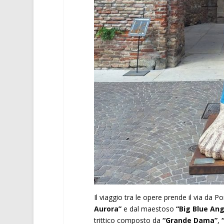
Il viaggio tra le opere prende il via da P
Aurora”
e dal maestoso
“Big Blue Ang
trittico composto da
“Grande Dama”
,