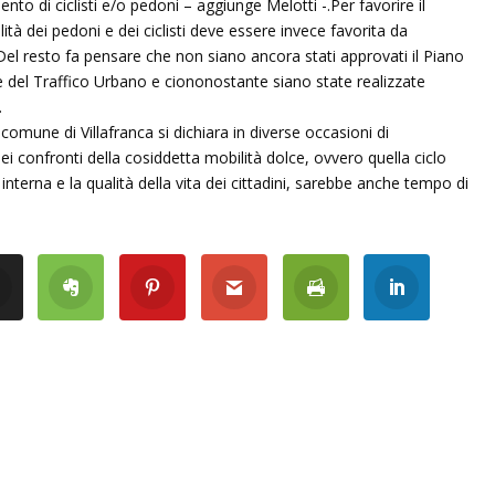
ento di ciclisti e/o pedoni – aggiunge Melotti -.Per favorire il
lità dei pedoni e dei ciclisti deve essere invece favorita da
. Del resto fa pensare che non siano ancora stati approvati il Piano
e del Traffico Urbano e ciononostante siano state realizzate
.
omune di Villafranca si dichiara in diverse occasioni di
i confronti della cosiddetta mobilità dolce, ovvero quella ciclo
à interna e la qualità della vita dei cittadini, sarebbe anche tempo di