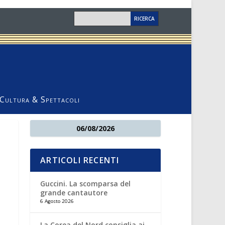
Cultura & Spettacoli
06/08/2026
ARTICOLI RECENTI
Guccini. La scomparsa del
grande cantautore
6 Agosto 2026
La Corea del Nord consiglia ai