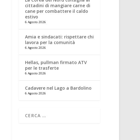
cittadini di mangiare carne di
cane per combattere il caldo
estivo
6 Agosto 2026
Amia e sindacati: rispettare chi
lavora per la comunità
6 Agosto 2026
Hellas, pullman firmato ATV
per le trasferte
6 Agosto 2026
Cadavere nel Lago a Bardolino
6 Agosto 2026