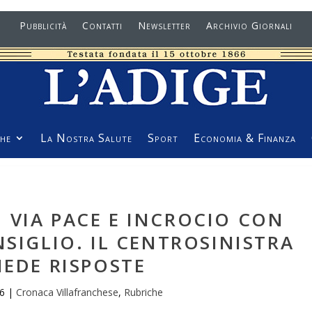
Pubblicità
Contatti
Newsletter
Archivio Giornali
he
La Nostra Salute
Sport
Economia & Finanza
 VIA PACE E INCROCIO CON
NSIGLIO. IL CENTROSINISTRA
IEDE RISPOSTE
6
|
Cronaca Villafranchese
,
Rubriche