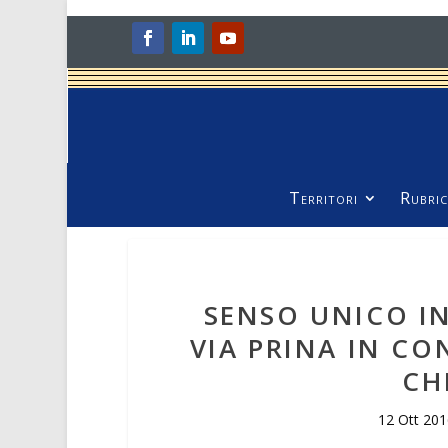
Territori
Rubric
SENSO UNICO IN
VIA PRINA IN CO
CH
12 Ott 201