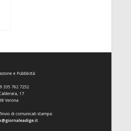
zione e Pubblicità:
9 335 762 7252
Calderara, 17
38 Verona
l’invio di comunicati stampa:
k@giornaleadige.it