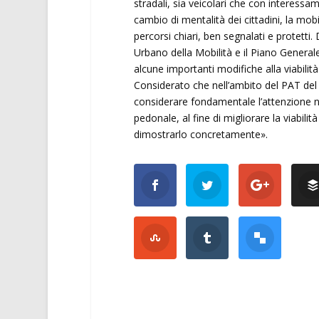
stradali, sia veicolari che con interessam
cambio di mentalità dei cittadini, la mobi
percorsi chiari, ben segnalati e protetti
Urbano della Mobilità e il Piano General
alcune importanti modifiche alla viabilità
Considerato che nell’ambito del PAT del c
considerare fondamentale l’attenzione ne
pedonale, al fine di migliorare la viabilit
dimostrarlo concretamente».