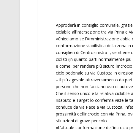
Approderà in consiglio comunale, grazie a
ciclabile all’intersezione tra via Prina e 
«Chiediamo se l’Amministrazione abbia es
conformazione viabilistica della zona in
consiglieri di Centrosinistra -, se ritien
ciclisti (in quanto parti normalmente più
e come, per rendere più sicuro l’incroci
ciclo pedonale su via Custoza in direzione
– il più agevole attraversamento da part
persone che non facciano uso di autove
Che il senso unico e la relativa ciclabile 
risaputo e Target lo conferma viste le ta
conduce da via Pace a via Custoza, infatti
prossimità dell’incrocio con via Prina, o
situazioni di grave pericolo.
«L’attuale conformazione dell’incrocio pre