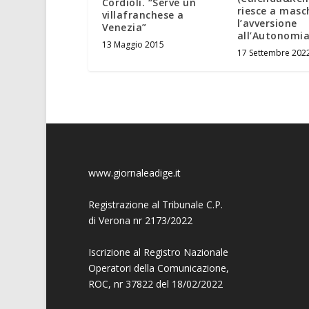
Cordioli. “Serve un
riesce a masc
villafranchese a
l’avversione
Venezia”
all’Autonomi
13 Maggio 2015
17 Settembre 202
www.giornaleadige.it
Registrazione al Tribunale C.P.
di Verona nr 2173/2022
Iscrizione al Registro Nazionale
Operatori della Comunicazione,
ROC, nr 37822 del 18/02/2022