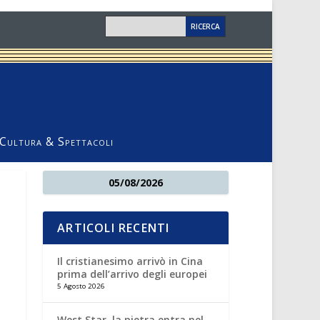
Cultura & Spettacoli
05/08/2026
ARTICOLI RECENTI
Il cristianesimo arrivò in Cina
prima dell’arrivo degli europei
5 Agosto 2026
West Star, la pietra entra nel