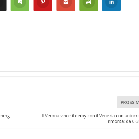
PROSSI
Fimmg,
Il Verona vince il derby con il Venezia con un’incre
rimonta: da 0-3