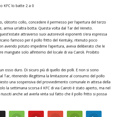
 obtorto collo, concedere il permesso per l’apertura del terzo
 arriva un’altra botta. Questa volta dal Tar del Veneto.
est’estate attraverso suoi autorevoli esponenti s’era espressa
ricano famoso per il pollo fritto del Kentuky, ritenuto poco
on avendo potuto impedirne l’apertura, aveva deliberato che le
e mangiate solo all’interno del locale di via Cairoli. Proibito
 osso duro. Di sicuro più di quello dei polli. E non si sono
al Tar, ritenendo illegittima la limitazione al consumo del pollo
chiesto una sospensiva del provvedimento comunale in attesa della
lo la settimana scorsa il KFC di via Cairoti è stato aperto, ma nel
iusciti anche ad averla vinta sul fatto che il pollo fritto si possa