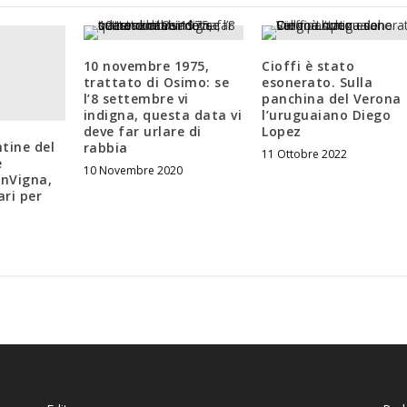
10 novembre 1975,
Cioffi è stato
trattato di Osimo: se
esonerato. Sulla
l’8 settembre vi
panchina del Verona
indigna, questa data vi
l’uruguaiano Diego
deve far urlare di
Lopez
tine del
rabbia
11 Ottobre 2022
e
10 Novembre 2020
InVigna,
lari per