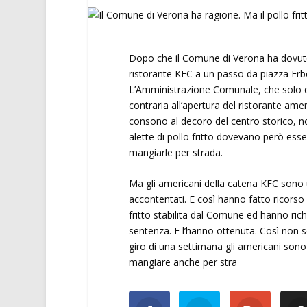
Dopo che il Comune di Verona ha dovuto,
ristorante KFC a un passo da piazza Erbe,
L’Amministrazione Comunale, che solo qu
contraria all’apertura del ristorante ame
consono al decoro del centro storico, n
alette di pollo fritto dovevano però esser
mangiarle per strada.
Ma gli americani della catena KFC sono un
accontentati. E così hanno fatto ricorso 
fritto stabilita dal Comune ed hanno ri
sentenza. E l’hanno ottenuta. Così non so
giro di una settimana gli americani sono r
mangiare anche per stra