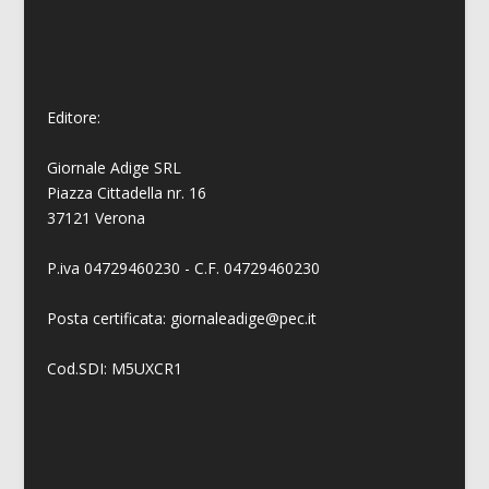
Editore:
Giornale Adige SRL
Piazza Cittadella nr. 16
37121 Verona
P.iva 04729460230 - C.F. 04729460230
Posta certificata: giornaleadige@pec.it
Cod.SDI: M5UXCR1