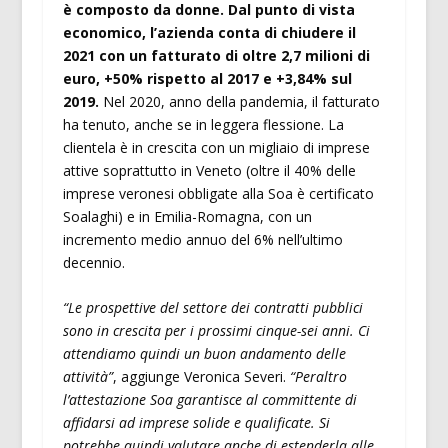
è composto da donne.
Dal punto di vista
economico, l’azienda conta di chiudere il
2021 con un fatturato di oltre 2,7 milioni di
euro, +50% rispetto al 2017 e +3,84% sul
2019.
Nel 2020, anno della pandemia, il fatturato
ha tenuto, anche se in leggera flessione. La
clientela è in crescita con un migliaio di imprese
attive soprattutto in Veneto (oltre il 40% delle
imprese veronesi obbligate alla Soa è certificato
Soalaghi) e in Emilia-Romagna, con un
incremento medio annuo del 6% nell’ultimo
decennio.
“Le prospettive del settore dei contratti pubblici
sono in crescita per i prossimi cinque-sei anni. Ci
attendiamo quindi un buon andamento delle
attività”
, aggiunge Veronica Severi.
“Peraltro
l’attestazione Soa garantisce al committente di
affidarsi ad imprese solide e qualificate. Si
potrebbe quindi valutare anche di estenderla alle