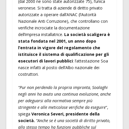
(dal 2000 ne sono state autorizzate 75), l’unica
veronese. Si tratta di aziende di diritto privato
autorizzate a operare dall’ANAC (l’Autorità
Nazionale Anti Corruzione), che controllano con
verifiche incrociate la documentazione
dell’impresa installatrice.
La società scaligera è
stata fondata nel 2001, un anno dopo
l’entrata in vigore del regolamento che
istituisce il sistema di qualificazione per gli
esecutori di lavori pubblici
: l’attestazione Soa
nasce infatti al posto dell’Albo nazionale dei
costruttori.
“Pur
non perdendo la propria impronta
, Soalaghi
negli anni ha avuto una continua evoluzione, anche
per adeguarsi alla normativa sempre più
stringente e alle meticolose verifiche da eseguire
“,
spiega
Veronica Severi, presidente della
società.
“Anche se è una società di diritto privato,
allo stesso tempo ha funzioni pubbliche sul