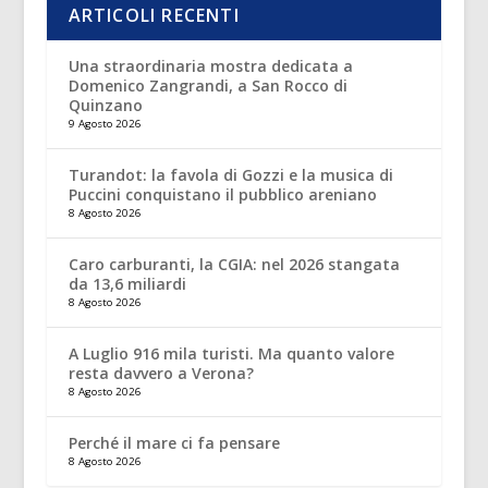
ARTICOLI RECENTI
Una straordinaria mostra dedicata a
Domenico Zangrandi, a San Rocco di
Quinzano
9 Agosto 2026
Turandot: la favola di Gozzi e la musica di
Puccini conquistano il pubblico areniano
8 Agosto 2026
Caro carburanti, la CGIA: nel 2026 stangata
da 13,6 miliardi
8 Agosto 2026
A Luglio 916 mila turisti. Ma quanto valore
resta davvero a Verona?
8 Agosto 2026
Perché il mare ci fa pensare
8 Agosto 2026