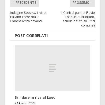
PRECEDENTE
PROSSIMO
Indagine Sopexa, il vino
Il Central park di Flavio
italiano corre ma la
Tosi: un auditorium,
Francia resta davanti
scuole e tutti gli uffici
comunali
POST CORRELATI
Brindare in riva al Lago
24 Agosto 2007