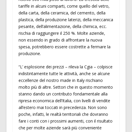
tariffe in alcuni comparti, come quello del vetro,
della carta, della ceramica, del cemento, della
plastica, della produzione laterizi, della meccanica
pesante, dell’alimentazione, della chimica, ecc.
rischia di raggiungere il 250 %. Molte aziende,
non essendo in grado di affrontare la nuova
spesa, potrebbero essere costrette a fermare la
produzione.
“L’ esplosione dei prezzi – rileva la Cgia – colpisce
indistintamente tutte le attività, anche se alcune
eccellenze del nostro made in Italy rischiano
molto più di altre. Settori che in questo momento
stanno dando un contributo fondamentale alla
ripresa economica dell’Italia, con livelli di vendite
all’estero mai toccati in precedenza. Non sono
poche, infatti, le realtà territoriali che dovranno
fare i conti con i prossimi aumenti, con il risultato
che per molte aziende sarà più conveniente