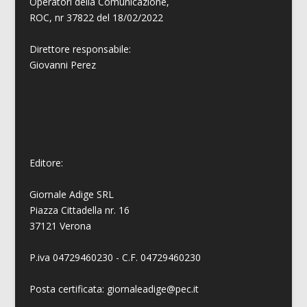
Operatori della Comunicazione,
ROC, nr 37822 del 18/02/2022
Direttore responsabile:
Giovanni
Perez
Editore:
Giornale Adige SRL
Piazza Cittadella nr. 16
37121 Verona
P.iva 04729460230 - C.F. 04729460230
Posta certificata: giornaleadige@pec.it