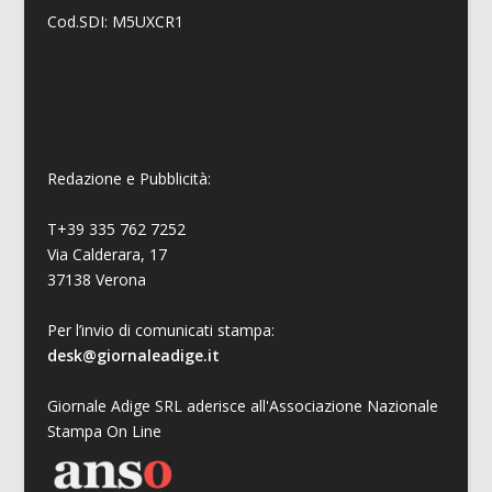
Cod.SDI: M5UXCR1
Redazione e Pubblicità:
T+39 335 762 7252
Via Calderara, 17
37138 Verona
Per l’invio di comunicati stampa:
desk@giornaleadige.it
Giornale Adige SRL aderisce all'Associazione Nazionale
Stampa On Line