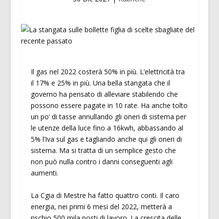
Il gas nel 2022 costerà 50% in più. L’elettricità tra
il 17% e 25% in più. Una bella stangata che il
governo ha pensato di alleviare stabilendo che
possono essere pagate in 10 rate. Ha anche tolto
un po’ di tasse annullando gli oneri di sistema per
le utenze della luce fino a 16kwh, abbassando al
5% l’Iva sul gas e tagliando anche qui gli oneri di
sistema. Ma si tratta di un semplice gesto che
non può nulla contro i danni conseguenti agli
aumenti.
La Cgia di Mestre ha fatto quattro conti. Il caro
energia, nei primi 6 mesi del 2022, metterà a
rischio 500 mila posti di lavoro. La crescita delle