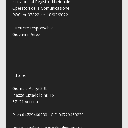
Iscrizione al Registro Nazionale
Operatori della Comunicazione,
ROC, nr 37822 del 18/02/2022
Direttore responsabile:
Giovanni
Perez
Editore:
Giornale Adige SRL
Piazza Cittadella nr. 16
37121 Verona
P.iva 04729460230 - C.F. 04729460230
Posta certificata: giornaleadige@pec.it