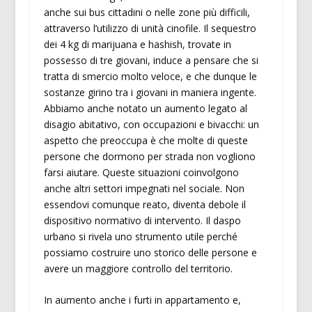
anche sui bus cittadini o nelle zone più difficili,
attraverso l’utilizzo di unità cinofile. Il sequestro
dei 4 kg di marijuana e hashish, trovate in
possesso di tre giovani, induce a pensare che si
tratta di smercio molto veloce, e che dunque le
sostanze girino tra i giovani in maniera ingente.
Abbiamo anche notato un aumento legato al
disagio abitativo, con occupazioni e bivacchi: un
aspetto che preoccupa è che molte di queste
persone che dormono per strada non vogliono
farsi aiutare. Queste situazioni coinvolgono
anche altri settori impegnati nel sociale. Non
essendovi comunque reato, diventa debole il
dispositivo normativo di intervento. Il daspo
urbano si rivela uno strumento utile perché
possiamo costruire uno storico delle persone e
avere un maggiore controllo del territorio.
In aumento anche i furti in appartamento e,