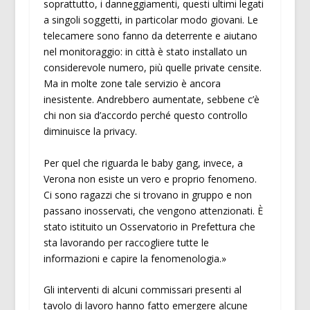
soprattutto, i danneggiamenti, questi ultimi legati
a singoli soggetti, in particolar modo giovani. Le
telecamere sono fanno da deterrente e aiutano
nel monitoraggio: in città è stato installato un
considerevole numero, più quelle private censite.
Ma in molte zone tale servizio è ancora
inesistente. Andrebbero aumentate, sebbene c’è
chi non sia d’accordo perché questo controllo
diminuisce la privacy.
Per quel che riguarda le baby gang, invece, a
Verona non esiste un vero e proprio fenomeno.
Ci sono ragazzi che si trovano in gruppo e non
passano inosservati, che vengono attenzionati. È
stato istituito un Osservatorio in Prefettura che
sta lavorando per raccogliere tutte le
informazioni e capire la fenomenologia.»
Gli interventi di alcuni commissari presenti al
tavolo di lavoro hanno fatto emergere alcune