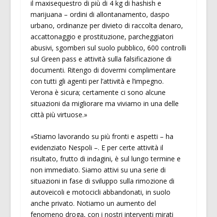
il maxisequestro di più di 4 kg di hashish e
marijuana – ordini di allontanamento, daspo
urbano, ordinanze per divieto di raccolta denaro,
accattonaggio e prostituzione, parcheggiatori
abusivi, sgomberi sul suolo pubblico, 600 controlli
sul Green pass e attività sulla falsificazione di
documenti. Ritengo di dovermi complimentare
con tutti gli agenti per l’attività e l’impegno.
Verona è sicura; certamente ci sono alcune
situazioni da migliorare ma viviamo in una delle
città più virtuose.»
«Stiamo lavorando su più fronti e aspetti – ha
evidenziato Nespoli –. E per certe attività il
risultato, frutto di indagini, è sul lungo termine e
non immediato. Siamo attivi su una serie di
situazioni in fase di sviluppo sulla rimozione di
autoveicoli e motocicli abbandonati, in suolo
anche privato. Notiamo un aumento del
fenomeno droga, con i nostri interventi mirati