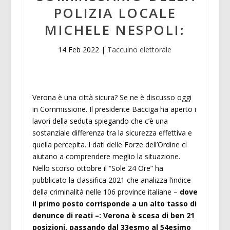
POLIZIA LOCALE
MICHELE NESPOLI:
14 Feb 2022
|
Taccuino elettorale
Verona è una città sicura? Se ne è discusso oggi
in Commissione. Il presidente Bacciga ha aperto i
lavori della seduta spiegando che c’è una
sostanziale differenza tra la sicurezza effettiva e
quella percepita. I dati delle Forze dell’Ordine ci
aiutano a comprendere meglio la situazione.
Nello scorso ottobre il “Sole 24 Ore” ha
pubblicato la classifica 2021 che analizza l’indice
della criminalità nelle 106 province italiane –
dove
il primo posto corrisponde a un alto tasso di
denunce di reati –: Verona è scesa di ben 21
posizioni, passando dal 33esmo al 54esimo