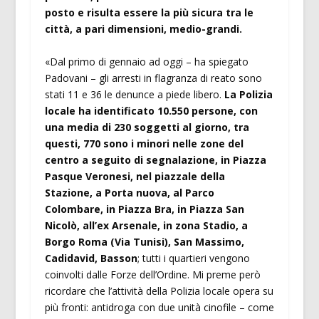
posto e risulta essere la più sicura tra le
città, a pari dimensioni, medio-grandi.
«Dal primo di gennaio ad oggi – ha spiegato
Padovani – gli arresti in flagranza di reato sono
stati 11 e 36 le denunce a piede libero.
La Polizia
locale ha identificato 10.550 persone, con
una media di 230 soggetti al giorno, tra
questi, 770 sono i minori nelle zone del
centro a seguito di segnalazione, in Piazza
Pasque Veronesi, nel piazzale della
Stazione, a Porta nuova, al Parco
Colombare, in Piazza Bra, in Piazza San
Nicolò, all’ex Arsenale, in zona Stadio, a
Borgo Roma (Via Tunisi), San Massimo,
Cadidavid, Basson
; tutti i quartieri vengono
coinvolti dalle Forze dell’Ordine. Mi preme però
ricordare che l’attività della Polizia locale opera su
più fronti: antidroga con due unità cinofile – come