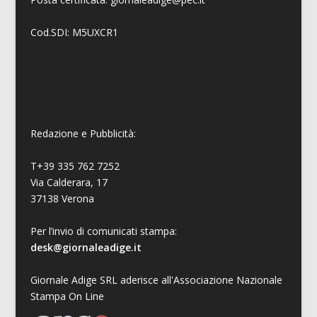
Cod.SDI: M5UXCR1
Redazione e Pubblicità:
T+39 335 762 7252
Via Calderara, 17
37138 Verona
Per l’invio di comunicati stampa:
desk@giornaleadige.it
Giornale Adige SRL aderisce all'Associazione Nazionale
Stampa On Line