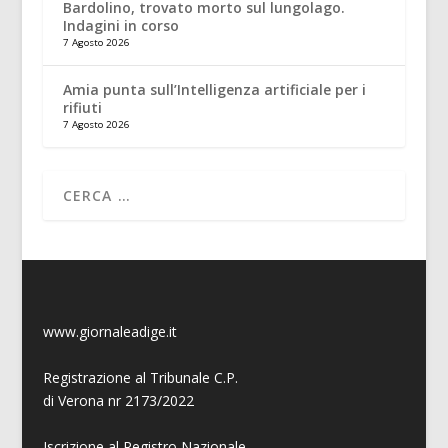
Bardolino, trovato morto sul lungolago.
Indagini in corso
7 Agosto 2026
Amia punta sull’Intelligenza artificiale per i
rifiuti
7 Agosto 2026
www.giornaleadige.it
Registrazione al Tribunale C.P.
di Verona nr 2173/2022
Iscrizione al Registro Nazionale