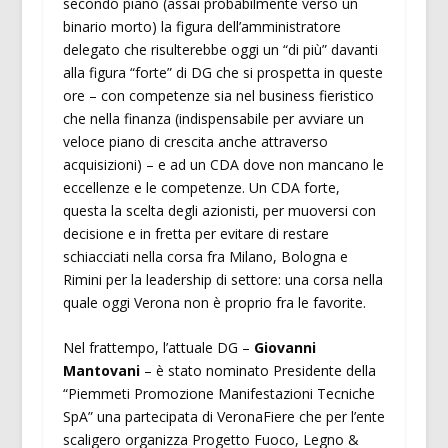
secondo piano (assai probabilmente verso un
binario morto) la figura dell’amministratore
delegato che risulterebbe oggi un “di più” davanti
alla figura “forte” di DG che si prospetta in queste
ore – con competenze sia nel business fieristico
che nella finanza (indispensabile per avviare un
veloce piano di crescita anche attraverso
acquisizioni) – e ad un CDA dove non mancano le
eccellenze e le competenze. Un CDA forte,
questa la scelta degli azionisti, per muoversi con
decisione e in fretta per evitare di restare
schiacciati nella corsa fra Milano, Bologna e
Rimini per la leadership di settore: una corsa nella
quale oggi Verona non è proprio fra le favorite.
Nel frattempo, l’attuale DG –
Giovanni
Mantovani
– è stato nominato Presidente della
“Piemmeti Promozione Manifestazioni Tecniche
SpA” una partecipata di VeronaFiere che per l’ente
scaligero organizza Progetto Fuoco, Legno &