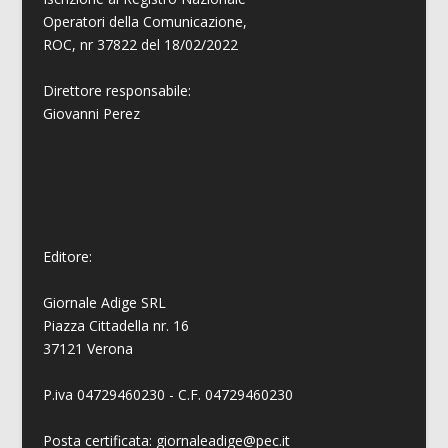
Operatori della Comunicazione,
ROC, nr 37822 del 18/02/2022
Direttore responsabile:
Giovanni
Perez
Editore:
Giornale Adige SRL
Piazza Cittadella nr. 16
37121 Verona
P.iva 04729460230 - C.F. 04729460230
Posta certificata: giornaleadige@pec.it