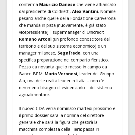
conferma
Maurizio Danese
che viene affiancato
dal presidente di Coldiretti,
Alex Vantini
. Nomine
pesanti anche quelle della Fondazione CariVerona
che manda in pista (nuovamente, è già stato
vicepresidente) il supermanager di Unicredit
Romano Artoni
(un profondo conoscitore del
territorio e del suo sistema economico) e un
manager milanese,
Segafredo
, con una
specifica preparazione nel comparto fieristico.
Pezzo da novanta quello messo in campo da
Banco BPM:
Mario Veronesi
, leader del Gruppo
Aia, una delle realtà leader in Italia – non c’è
nemmeno bisogno di evidenziarlo – del sistema
agroalimentare.
Il nuovo CDA verrà nominato martedì prossimo e
il primo dossier sarà la nomina del direttore
generale che sarà la figura che gestirà la
macchina complessa della Fiera; passa in