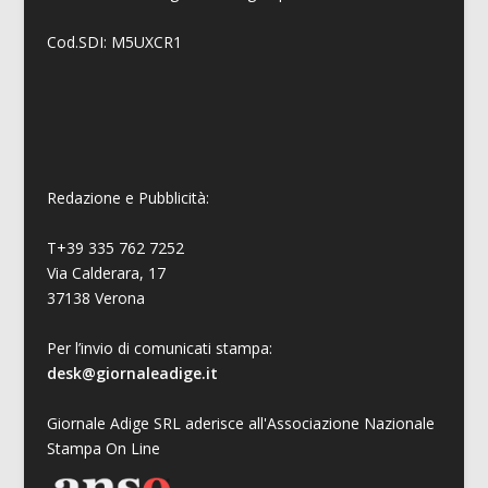
Cod.SDI: M5UXCR1
Redazione e Pubblicità:
T+39 335 762 7252
Via Calderara, 17
37138 Verona
Per l’invio di comunicati stampa:
desk@giornaleadige.it
Giornale Adige SRL aderisce all'Associazione Nazionale
Stampa On Line