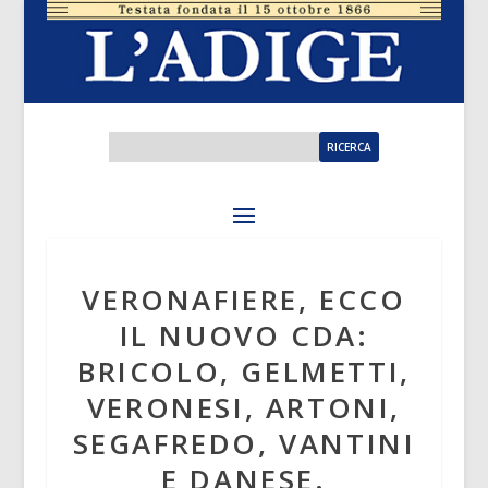
VERONAFIERE, ECCO
IL NUOVO CDA:
BRICOLO, GELMETTI,
VERONESI, ARTONI,
SEGAFREDO, VANTINI
E DANESE.