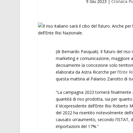
9 Giu 2023
|
Cronaca Pi
(di Bernardo Pasquali). Il futuro del ris
marketing e comunicazione, maggiore att
decisamente la concezione solo territori
elaborata da Astra Ricerche per l
’Ente R
questa mattina al Palariso Zanotto di Iso
“La campagna 2023 tornerà finalmente ad
quantità di riso prodotta, sia per quanto
il Vicepresidente dell’Ente Risi Roberto 
del 2022 ha risentito notevolmente dell’
causato un’aumento, secondo l’ISTAT, d
importazioni del 17%.”