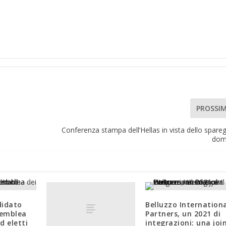
PROSSI
Conferenza stampa dell’Hellas in vista dello spareg
dom
didato
Belluzzo Internation
semblea
Partners, un 2021 di
d eletti
integrazioni: una joi