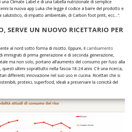
 una Climate Label e di una tabella nutrizionale di semplice
dicenni la nuova app Luka che legge il codice a barre del prodotto e
a salutistico, di impatto ambientale, di Carbon foot print, ecc…”.
O, SERVE UN NUOVO RICETTARIO PER
ente al nord sotto forma di risotto. Eppure, il
cambiamento
 immigrati di prima generazione e di seconda generazione,
ientale ma non solo, portano all’aumento del consumo per l’uso alla
 questi ultimi soprattutto nella fascia 18-24 anni. C’è una ricerca,
ari differenti; innovazione nel suo uso in cucina. Ricettari che si
ostenibili, proteici, superfood, ideali a preservare la conicità del