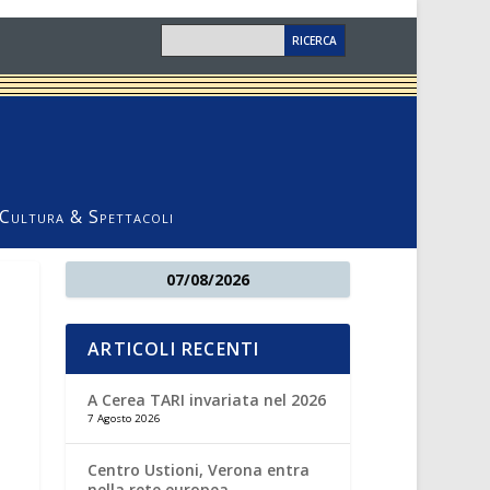
Cultura & Spettacoli
07/08/2026
ARTICOLI RECENTI
A Cerea TARI invariata nel 2026
7 Agosto 2026
Centro Ustioni, Verona entra
nella rete europea