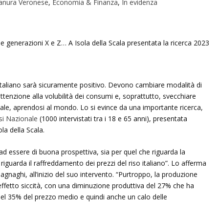
anura Veronese
,
Economia & Finanza
,
In evidenza
o italiano sarà sicuramente positivo. Devono cambiare modalità di
enzione alla volubilità dei consumi e, soprattutto, svecchiare
ale, aprendosi al mondo. Lo si evince da una importante ricerca,
isi Nazionale
(1000 intervistati tra i 18 e 65 anni), presentata
la della Scala.
 essere di buona prospettiva, sia per quel che riguarda la
 riguarda il raffreddamento dei prezzi del riso italiano”. Lo afferma
Magnaghi, all’inizio del suo intervento. “Purtroppo, la produzione
effetto siccità, con una diminuzione produttiva del 27% che ha
el 35% del prezzo medio e quindi anche un calo delle