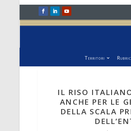
Territori
Rubric
IL RISO ITALIAN
ANCHE PER LE G
DELLA SCALA PR
DELL’EN