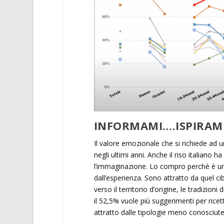
INFORMAMI….ISPIRAM
Il valore emozionale che si richiede ad
negli ultimi anni. Anche il riso italiano
l’immaginazione. Lo compro perchè è un 
dall’esperienza. Sono attratto da quel cib
verso il territorio d’origine, le tradizion
il 52,5% vuole più suggerimenti per ricet
attratto dalle tipologie meno conosciut