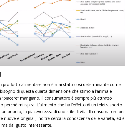
I
 un prodotto alimentare non è mai stato così determinante come
 ha bisogno di questa quarta dimensione che stimola l’anima e
“piacere” mangiarlo. Il consumatore è sempre più attratto
o perchè mi ispira. L’alimento che ha l’effetto di un teletrasporto
i di un popolo, la piacevolezza di uno stile di vita. Il consumatore per
te nuove e originali, inoltre cerca la conoscenza delle varietà, ed è
e ma dal gusto interessante.