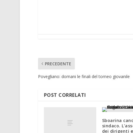
PRECEDENTE
Povegliano: domani le finali del torneo giovanile
POST CORRELATI
Sboarina can
sindaco. L’as
dei dirigenti e