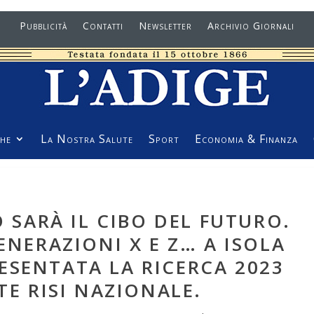
Pubblicità
Contatti
Newsletter
Archivio Giornali
he
La Nostra Salute
Sport
Economia & Finanza
O SARÀ IL CIBO DEL FUTURO.
ENERAZIONI X E Z… A ISOLA
ESENTATA LA RICERCA 2023
TE RISI NAZIONALE.