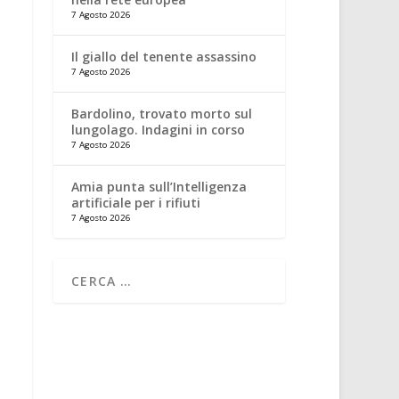
7 Agosto 2026
Il giallo del tenente assassino
7 Agosto 2026
Bardolino, trovato morto sul
lungolago. Indagini in corso
7 Agosto 2026
Amia punta sull’Intelligenza
artificiale per i rifiuti
7 Agosto 2026