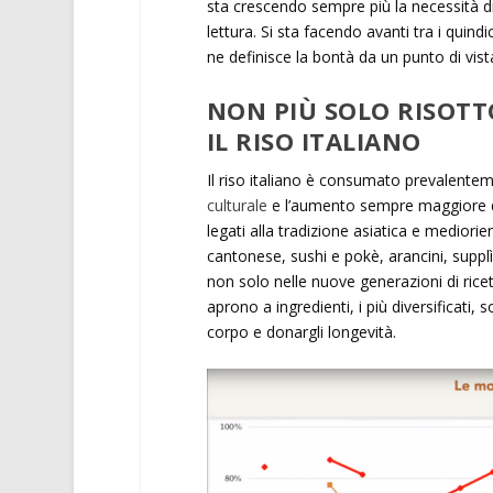
sta crescendo sempre più la necessità di
lettura. Si sta facendo avanti tra i quin
ne definisce la bontà da un punto di vist
NON PIÙ SOLO RISOTT
IL RISO ITALIANO
Il riso italiano è consumato prevalentem
culturale
e l’aumento sempre maggiore di
legati alla tradizione asiatica e medior
cantonese, sushi e pokè, arancini, supplì,
non solo nelle nuove generazioni di ricett
aprono a ingredienti, i più diversificati, s
corpo e donargli longevità.