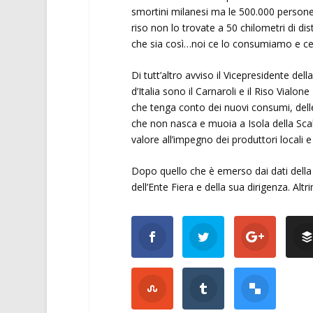
smortini milanesi ma le 500.000 persone
riso non lo trovate a 50 chilometri di dist
che sia così…noi ce lo consumiamo e ce
Di tutt’altro avviso il Vicepresidente dell
d’Italia sono il Carnaroli e il Riso Via
che tenga conto dei nuovi consumi, dell
che non nasca e muoia a Isola della Sca
valore all’impegno dei produttori locali 
Dopo quello che è emerso dai dati della 
dell’Ente Fiera e della sua dirigenza. Altr