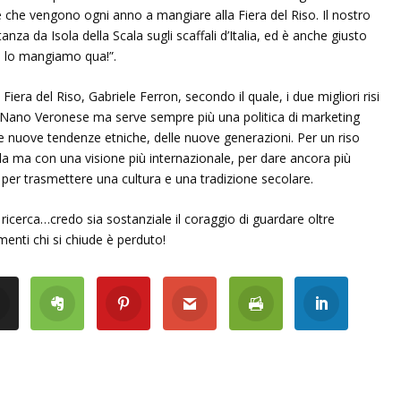
 che vengono ogni anno a mangiare alla Fiera del Riso. Il nostro
anza da Isola della Scala sugli scaffali d’Italia, ed è anche giusto
 lo mangiamo qua!”.
a Fiera del Riso, Gabriele Ferron, secondo il quale, i due migliori risi
lone Nano Veronese ma serve sempre più una politica di marketing
e nuove tendenze etniche, delle nuove generazioni. Per un riso
la ma con una visione più internazionale, per dare ancora più
e per trasmettere una cultura e una tradizione secolare.
ricerca…credo sia sostanziale il coraggio di guardare oltre
imenti chi si chiude è perduto!