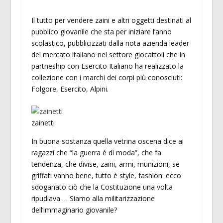
Il tutto per vendere zaini e altri oggetti destinati al
pubblico giovanile che sta per iniziare l’anno
scolastico, pubblicizzati dalla nota azienda leader
del mercato italiano nel settore giocattoli che in
partneship con Esercito Italiano ha realizzato la
collezione con i marchi dei corpi più conosciuti:
Folgore, Esercito, Alpini.
zainetti
In buona sostanza quella vetrina oscena dice ai
ragazzi che “la guerra è di moda”, che fa
tendenza, che divise, zaini, armi, munizioni, se
griffati vanno bene, tutto è style, fashion: ecco
sdoganato ciò che la Costituzione una volta
ripudiava … Siamo alla militarizzazione
dell’immaginario giovanile?