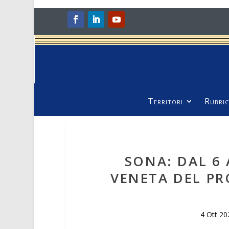
Territori
Rubric
SONA: DAL 6 
VENETA DEL P
4 Ott 20