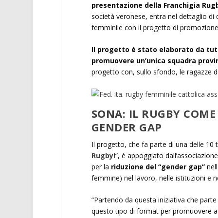
presentazione della Franchigia Rug
società veronese, entra nel dettaglio di
femminile con il progetto di promozione
Il progetto è stato elaborato da tut
promuovere un’unica squadra provi
progetto con, sullo sfondo, le ragazze de
SONA: IL RUGBY COME 
GENDER GAP
Il progetto, che fa parte di una delle 10
Rugby!
“, è appoggiato dall’associazione
per la
riduzione del “gender gap”
nell
femmine) nel lavoro, nelle istituzioni e ne
“Partendo da questa iniziativa che parte da
questo tipo di format per promuovere ass