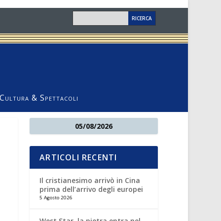
Cultura & Spettacoli
05/08/2026
ARTICOLI RECENTI
Il cristianesimo arrivò in Cina
prima dell’arrivo degli europei
5 Agosto 2026
West Star, la pietra entra nel