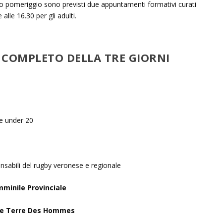
to pomeriggio sono previsti due appuntamenti formativi curati
alle 16.30 per gli adulti.
 COMPLETO DELLA TRE GIORNI
e under 20
ponsabili del rugby veronese e regionale
minile Provinciale
y e Terre Des Hommes