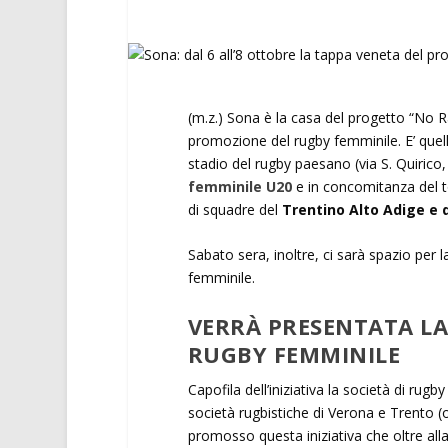
(m.z.) Sona è la casa del progetto “No R
promozione del rugby femminile. E’ quel
stadio del rugby paesano (via S. Quirico, 
femminile U20
e in concomitanza del 
di squadre del
Trentino Alto Adige e de
Sabato sera, inoltre, ci sarà spazio per l
femminile.
VERRÀ PRESENTATA LA
RUGBY FEMMINILE
Capofila dell’iniziativa la società di rugb
società rugbistiche di Verona e Trento (o
promosso questa iniziativa che oltre al