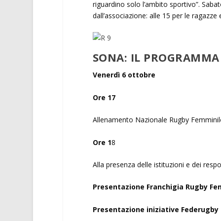
riguardino solo l’ambito sportivo”. Saba
dall’associazione: alle 15 per le ragazze e 
SONA: IL PROGRAMMA
Venerdì 6 ottobre
Ore 17
Allenamento Nazionale Rugby Femminil
Ore 1
8
Alla presenza delle istituzioni e dei res
Presentazione Franchigia Rugby Fem
Presentazione iniziative Federugb