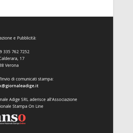
zione e Pubblicità:
9 335 762 7252
Calderara, 17
38 Verona
l’invio di comunicati stampa:
k@giornaleadige.it
nale Adige SRL aderisce all'Associazione
ionale Stampa On Line