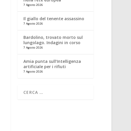
7 Agosto 2026
Il giallo del tenente assassino
7 Agosto 2026
Bardolino, trovato morto sul
lungolago. Indagini in corso
7 Agosto 2026
Amia punta sull’Intelligenza
artificiale per i rifiuti
7 Agosto 2026