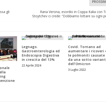
PROSSI
ssa gli
Rana Verona, esordio in Coppa Italia con T
Stoytchev ci crede: “Dobbiamo lottare su ogni 
Legnago.
Covid. Tornano ad
Gastroenterologia ed
aumentare i ricoveri 
Endoscopia Digestiva
le polmoniti causate
in crescita del 13%
da una sotto-variant
dell’Omicron
22 Aprile 2024
ionale
3 Luglio 2022
ella
ing
evenzione