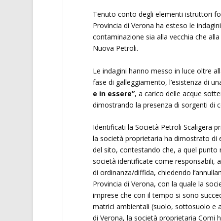
Tenuto conto degli elementi istruttori 
Provincia di Verona ha esteso le indagini 
contaminazione sia alla vecchia che alla
Nuova Petroli.
Le indagini hanno messo in luce oltre al
fase di galleggiamento, l’esistenza di una
e in essere”
, a carico delle acque sotte
dimostrando la presenza di sorgenti di 
Identificati la Società Petroli Scaliger
la società proprietaria ha dimostrato di 
del sito, contestando che, a quel punto n
società identificate come responsabili,
di ordinanza/diffida, chiedendo l’annullam
Provincia di Verona, con la quale la soci
imprese che con il tempo si sono succedu
matrici ambientali (suolo, sottosuolo e
di Verona, la società proprietaria Comi 