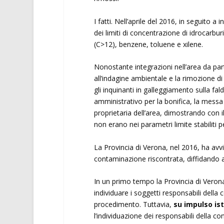
I fatti. Nell’aprile del 2016, in seguito 
dei limiti di concentrazione di idrocarbur
(C>12), benzene, toluene e xilene.
Nonostante integrazioni nell’area da par
all’indagine ambientale e la rimozione d
gli inquinanti in galleggiamento sulla f
amministrativo per la bonifica, la messa i
proprietaria dell’area, dimostrando con il
non erano nei parametri limite stabiliti p
La Provincia di Verona, nel 2016, ha avvi
contaminazione riscontrata, diffidando a 
In un primo tempo la Provincia di Verona
individuare i soggetti responsabili della
procedimento. Tuttavia,
su impulso is
l’individuazione dei responsabili della 