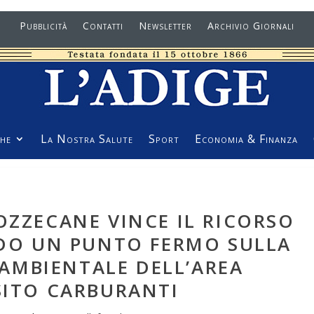
Pubblicità
Contatti
Newsletter
Archivio Giornali
he
La Nostra Salute
Sport
Economia & Finanza
OZZECANE VINCE IL RICORSO
NDO UN PUNTO FERMO SULLA
AMBIENTALE DELL’AREA
ITO CARBURANTI