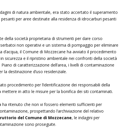
a indagini di natura ambientale, era stato accertato il superamento
i pesanti per aree destinate alla residenza di idrocarburi pesanti
te della società proprietaria di strumenti per dare corso
i serbatoi non operativi e un sistema di pompaggio per eliminare
alda d’acqua, il Comune di Mozzecane ha avviato il procedimento
n sicurezza e il ripristino ambientale nei confronti della società
 Piano di caratterizzazione dell’area, i livelli di contaminazione
er la destinazione d’uso residenziale.
ato procedimento per l’identificazione dei responsabili della
mettere in atto le misure per la bonifica dei siti contaminati.
 ha ritenuto che non vi fossero elementi sufficienti per
 contaminazione, prospettando l’archiviazione del relativo
truttorio del Comune di Mozzecane
, le indagini per
contaminazione sono proseguite.