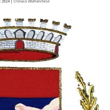
t 2024
|
Cronaca Villafranchese