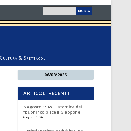
Cultura & Spettacoli
06/08/2026
ARTICOLI RECENTI
6 Agosto 1945. L’atomica dei
“buoni “colpisce il Giappone
6 Agosto 2026
Il cristianesimo arrivò in Cina