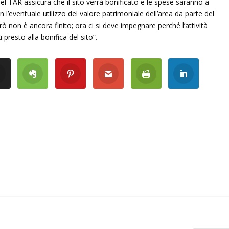
el TAR assicura che il sito verrà bonificato e le spese saranno a
 l’eventuale utilizzo del valore patrimoniale dell’area da parte del
 non è ancora finito; ora ci si deve impegnare perché l’attività
 presto alla bonifica del sito”.