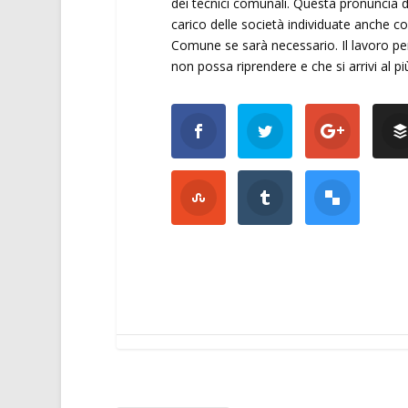
dei tecnici comunali. Questa pronuncia d
carico delle società individuate anche con
Comune se sarà necessario. Il lavoro però
non possa riprendere e che si arrivi al più