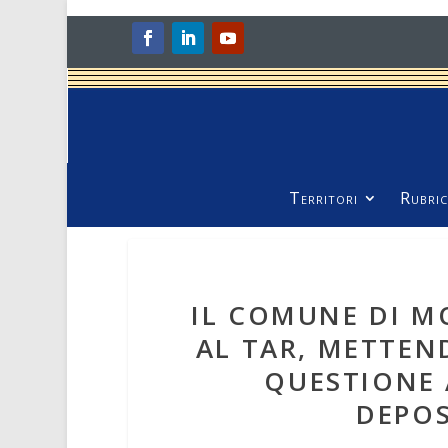
Territori
Rubric
IL COMUNE DI M
AL TAR, METTE
QUESTIONE 
DEPOS