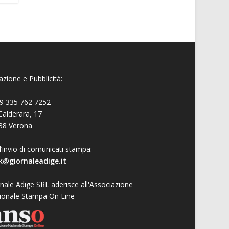
zione e Pubblicità:
9 335 762 7252
Calderara, 17
38 Verona
l’invio di comunicati stampa:
k@giornaleadige.it
nale Adige SRL aderisce all'Associazione
ionale Stampa On Line