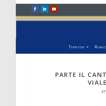
Territori
Rubric
PARTE IL CAN
VIAL
27