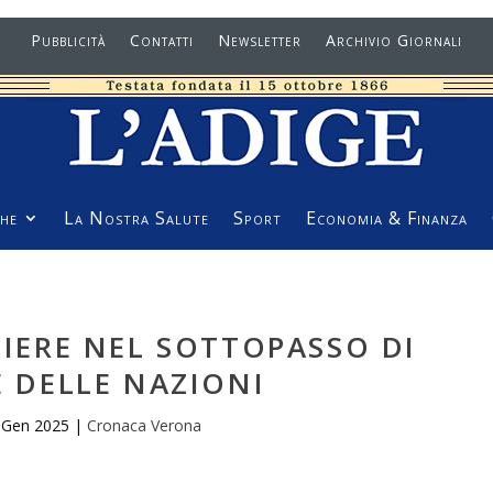
Pubblicità
Contatti
Newsletter
Archivio Giornali
he
La Nostra Salute
Sport
Economia & Finanza
TIERE NEL SOTTOPASSO DI
E DELLE NAZIONI
 Gen 2025
|
Cronaca Verona