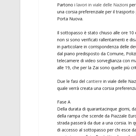
Partono i
lavori in viale delle Nazioni
per 
una corsia preferenziale per il trasporto
Porta Nuova.
Il sottopasso è stato chiuso alle ore 10
non si sono verificati rallentamenti e di
in particolare in corrispondenza delle dev
dal piano predisposto da Comune, Polizi
telecamere di video sorveglianza con mas
alle 19, che per la Zai sono quelle più cri
Due le fasi del
cantiere
in viale delle Naz
quale verrà creata una corsia preferenzia
Fase A
Della durata di quarantacinque giorni, d
della rampa che scende da Piazzale Europ
strada passerà da due a una corsia. In q
di accesso al sottopasso per chi esce d