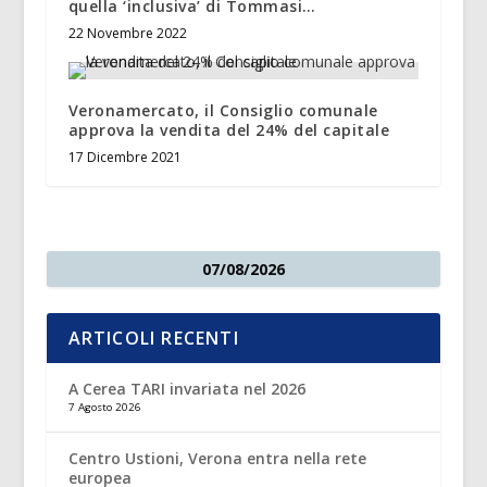
quella ‘inclusiva’ di Tommasi…
22 Novembre 2022
Veronamercato, il Consiglio comunale
approva la vendita del 24% del capitale
17 Dicembre 2021
07/08/2026
ARTICOLI RECENTI
A Cerea TARI invariata nel 2026
7 Agosto 2026
Centro Ustioni, Verona entra nella rete
europea