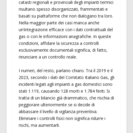
catasti regionali e provinciali degli impianti termici
risultano spesso disorganizzati, frammentati e
basati su piattaforme che non dialogano tra loro.
Nella maggior parte dei casi manca anche
un’integrazione efficace con i dati contrattuali del
gas o con le informazioni anagrafiche. In queste
condizioni, affidare la sicurezza a controlli
esclusivamente documentali significa, di fatto,
rinunciare a un controllo reale.
I numeri, del resto, parlano chiaro. Tra il 2019 e il
2023, secondo i dati del Comitato Italiano Gas, gli
incidenti legati agli impianti a gas domestici sono
stati 1.119, causando 128 morti e 1.784 feriti. Si
tratta di un bilancio già drammatico, che rischia di
peggiorare ulteriormente se si decide di
abbassare il livello di vigilanza preventiva.
Eliminare i controlli fisici non significa ridurre i
rischi, ma aumentarli.