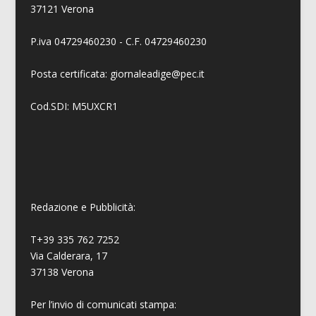
37121 Verona
P.iva 04729460230 - C.F. 04729460230
Posta certificata: giornaleadige@pec.it
Cod.SDI: M5UXCR1
Redazione e Pubblicità:
T+39 335 762 7252
Via Calderara, 17
37138 Verona
Per l’invio di comunicati stampa: