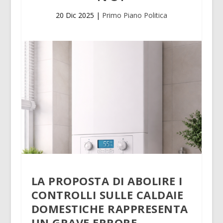
20 Dic 2025
|
Primo Piano Politica
LA PROPOSTA DI ABOLIRE I
CONTROLLI SULLE CALDAIE
DOMESTICHE RAPPRESENTA
UN GRAVE ERRORE