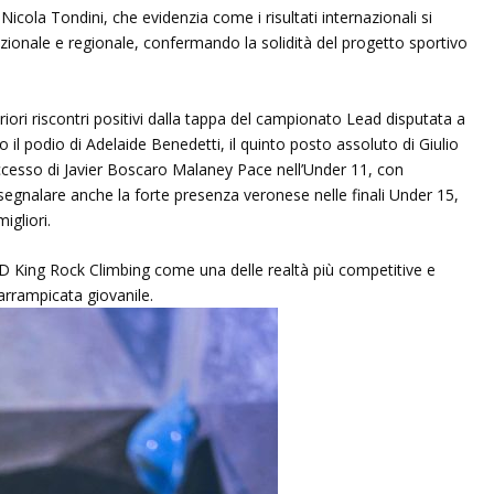
 Nicola Tondini, che evidenzia come i risultati internazionali si
azionale e regionale, confermando la solidità del progetto sportivo
eriori riscontri positivi dalla tappa del campionato Lead disputata a
cano il podio di Adelaide Benedetti, il quinto posto assoluto di Giulio
uccesso di Javier Boscaro Malaney Pace nell’Under 11, con
 segnalare anche la forte presenza veronese nelle finali Under 15,
igliori.
SD King Rock Climbing come una delle realtà più competitive e
arrampicata giovanile.