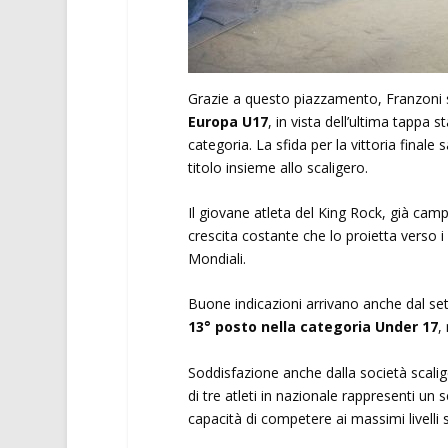
Grazie a questo piazzamento, Franzoni
Europa U17
, in vista dell’ultima tappa s
categoria. La sfida per la vittoria finale
titolo insieme allo scaligero.
Il giovane atleta del King Rock, già cam
crescita costante che lo proietta verso i
Mondiali.
Buone indicazioni arrivano anche dal se
13° posto nella categoria Under 17
,
Soddisfazione anche dalla società scalig
di tre atleti in nazionale rappresenti un
capacità di competere ai massimi livelli 