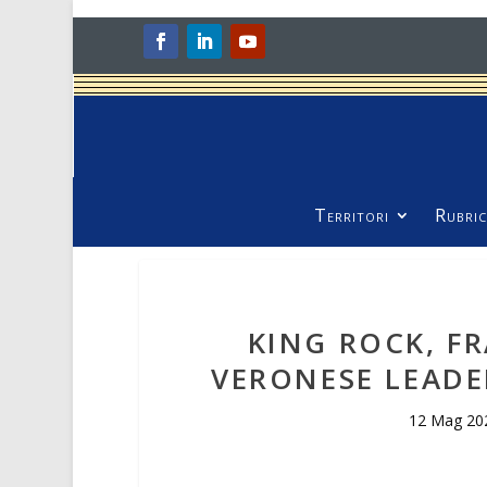
Territori
Rubric
KING ROCK, FR
VERONESE LEADE
12 Mag 20