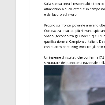
Sulla stessa linea il responsabile tecnico
affianchino a quelli ottenuti in campo n
e del lavoro sul vivaio.
Proprio sul fronte giovanile arrivano ult
Cortina: tra i risultati più rilevanti spic
Sbabo (secondo tra gli Under 17) e il s
qualificazione ai Campionati Italiani. Da
con quattro atleti King Rock tra gli otto m
Un insieme di risultati che conferma l’A
strutturate del panorama nazionale dell’