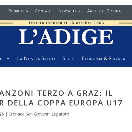
Pubblicità
Contatti
Newsletter
Archivio Giornali
he
La Nostra Salute
Sport
Economia & Finanza
ANZONI TERZO A GRAZ: IL
R DELLA COPPA EUROPA U17
26
|
Cronaca San Giovanni Lupatoto