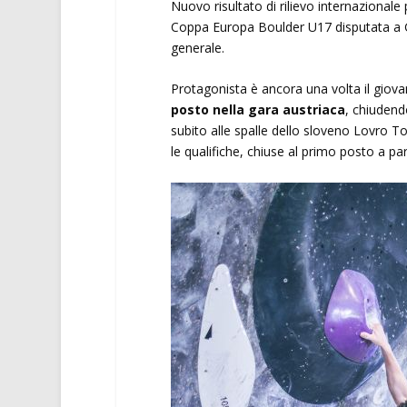
Nuovo risultato di rilievo internazionale
Coppa Europa Boulder U17 disputata a Gr
generale.
Protagonista è ancora una volta il giova
posto nella gara austriaca
, chiudendo
subito alle spalle dello sloveno Lovro 
le qualifiche, chiuse al primo posto a par