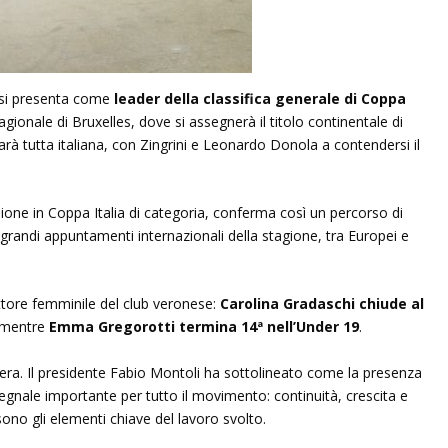
 si presenta come
leader della classifica generale di Coppa
tagionale di Bruxelles, dove si assegnerà il titolo continentale di
 sarà tutta italiana, con Zingrini e Leonardo Donola a contendersi il
pione in Coppa Italia di categoria, conferma così un percorso di
 grandi appuntamenti internazionali della stagione, tra Europei e
ttore femminile del club veronese:
Carolina Gradaschi chiude al
 mentre
Emma Gregorotti termina 14ª nell’Under 19
.
era. Il presidente Fabio Montoli ha sottolineato come la presenza
 segnale importante per tutto il movimento: continuità, crescita e
sono gli elementi chiave del lavoro svolto.