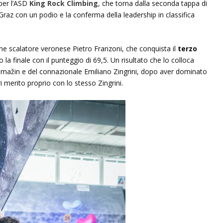
 per l’ASD
King Rock Climbing
, che torna dalla seconda tappa di
az con un podio e la conferma della leadership in classifica
ne scalatore veronese Pietro Franzoni, che conquista il
terzo
 la finale con il punteggio di 69,5. Un risultato che lo colloca
Tomažin e del connazionale Emiliano Zingrini, dopo aver dominato
i merito proprio con lo stesso Zingrini.