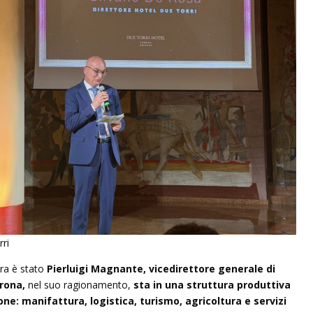
ri
ura è stato
Pierluigi Magnante,
vicedirettore generale di
rona,
nel suo ragionamento,
sta in una struttura produttiva
e: manifattura, logistica, turismo, agricoltura e servizi