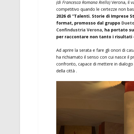
(di Francesca Romana Riello)
Verona, il 
competitivo quando le certezze non bas
2026 di “Talenti. Storie di Imprese S
format, promosso dal gruppo
Dueto
Confindustria Verona,
ha portato sul
per raccontare non tanto i risultati
Ad aprire la serata e fare gli onori di cas
ha richiamato il senso con cui nasce il pr
confronto, capace di mettere in dialogo p
della città .