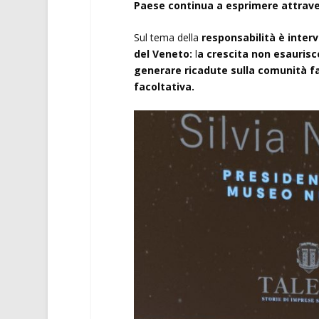
Paese continua a esprimere attraver
Sul tema della
responsabilità è inter
del Veneto:
l
a crescita non esaurisce
generare ricadute sulla comunità f
facoltativa.