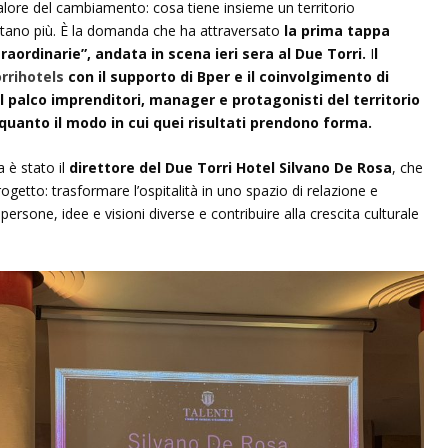
valore del cambiamento: cosa tiene insieme un territorio
tano più. È la domanda che ha attraversato
la prima tappa
traordinarie”, andata in scena ieri sera al Due Torri.
I
l
rrihotels
con il supporto di Bper e il coinvolgimento di
 palco imprenditori, manager e protagonisti del territorio
 quanto il modo in cui quei risultati prendono forma.
a è stato il
direttore del Due Torri Hotel Silvano De Rosa
, che
ogetto: trasformare l’ospitalità in uno spazio di relazione e
ersone, idee e visioni diverse e contribuire alla crescita culturale