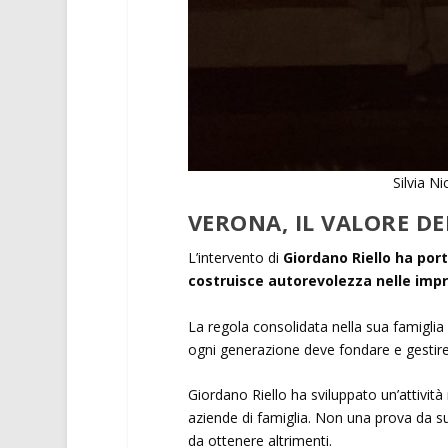
Silvia N
VERONA, IL VALORE D
L’intervento di
Giordano Riello ha port
costruisce autorevolezza nelle impr
La regola consolidata nella sua famiglia 
ogni generazione deve fondare e gestire
Giordano Riello ha sviluppato un’attività
aziende di famiglia. Non una prova da sup
da ottenere altrimenti.