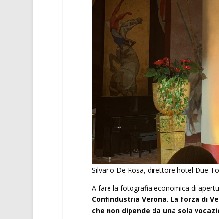
Silvano De Rosa, direttore hotel Due Tor
A fare la fotografia economica di apert
Confindustria Verona
.
La forza di Ve
che non dipende da una sola vocazion