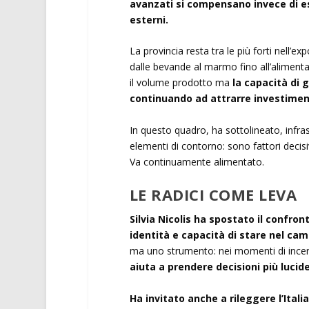
avanzati si compensano invece di es
esterni.
La provincia resta tra le più forti nell’
dalle bevande al marmo fino all’aliment
il volume prodotto ma
la capacità di 
continuando ad attrarre investime
In questo quadro, ha sottolineato, infra
elementi di contorno: sono fattori decisiv
Va continuamente alimentato.
LE RADICI COME LEVA
Silvia Nicolis ha spostato il confro
identità e capacità di stare nel ca
ma uno strumento: nei momenti di ince
aiuta a prendere decisioni più lucide
Ha invitato anche a rileggere l’Itali