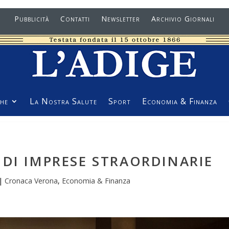
Pubblicità
Contatti
Newsletter
Archivio Giornali
he
La Nostra Salute
Sport
Economia & Finanza
 DI IMPRESE STRAORDINARIE
|
Cronaca Verona
,
Economia & Finanza