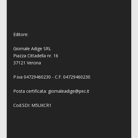
Editore:
Giornale Adige SRL
Piazza Cittadella nr. 16
37121 Verona
P.iva 04729460230 - C.F. 04729460230
Posta certificata: giornaleadige@pec.it
Cod.SDI: M5UXCR1