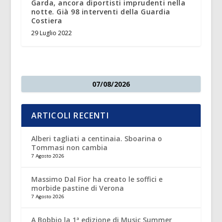
Garda, ancora diportisti imprudenti nella
notte. Già 98 interventi della Guardia
Costiera
29 Luglio 2022
07/08/2026
ARTICOLI RECENTI
Alberi tagliati a centinaia. Sboarina o
Tommasi non cambia
7 Agosto 2026
Massimo Dal Fior ha creato le soffici e
morbide pastine di Verona
7 Agosto 2026
A Bobbio la 1ª edizione di Music Summer