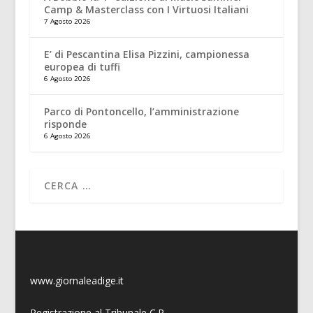
Camp & Masterclass con I Virtuosi Italiani
7 Agosto 2026
E’ di Pescantina Elisa Pizzini, campionessa
europea di tuffi
6 Agosto 2026
Parco di Pontoncello, l’amministrazione
risponde
6 Agosto 2026
www.giornaleadige.it
Registrazione al Tribunale C.P.