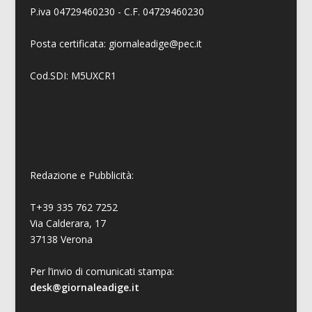
P.iva 04729460230 - C.F. 04729460230
Posta certificata: giornaleadige@pec.it
Cod.SDI: M5UXCR1
Redazione e Pubblicità:
T+39 335 762 7252
Via Calderara, 17
37138 Verona
Per l’invio di comunicati stampa:
desk@giornaleadige.it