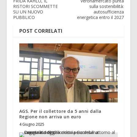
FRIDA KAHLO, IL
Veronamercato punta
RISTORI SCOMMETTE
sulla sostenibilità:
SU UN NUOVO
autosufficienza
PUBBLICO
energetica entro il 2027
POST CORRELATI
AGS. Per il collettore da 5 anni dalla
Regione non arriva un euro
4 Giugno 2025