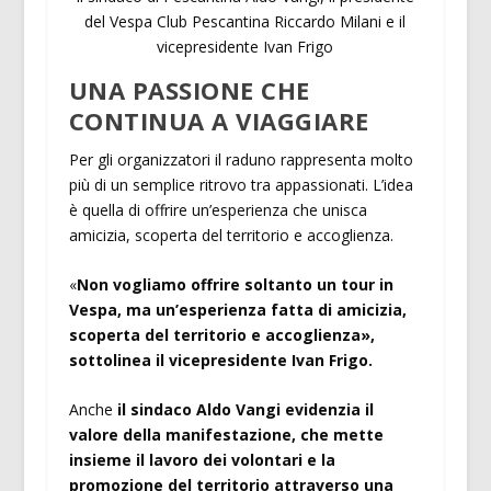
del Vespa Club Pescantina Riccardo Milani e il
vicepresidente Ivan Frigo
UNA PASSIONE CHE
CONTINUA A VIAGGIARE
Per gli organizzatori il raduno rappresenta molto
più di un semplice ritrovo tra appassionati. L’idea
è quella di offrire un’esperienza che unisca
amicizia, scoperta del territorio e accoglienza.
«
Non vogliamo offrire soltanto un tour in
Vespa, ma un’esperienza fatta di amicizia,
scoperta del territorio e accoglienza»,
sottolinea il vicepresidente Ivan Frigo.
Anche
il sindaco Aldo Vangi evidenzia il
valore della manifestazione, che mette
insieme il lavoro dei volontari e la
promozione del territorio attraverso una