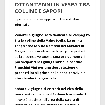
OTTANT’ANNI IN VESPA TRA
COLLINE E SAPORI
Il programma si svilupperà nell’arco di
due
giornate.
Venerdì 6 giugno sarà dedicato al Vespagiro
tra le colline della Valpolicella. La prima
tappa sarà la Villa Romana dei Mosaici di
Negrar
, uno dei siti archeologici più importanti
della provincia veronese.
Successivamente i
partecipanti raggiungeranno la cantina
Franchini Vini per una degustazione di
prodotti locali prima della cena conviviale
che chiuderà la giornata.
Sabato 7 giugno si entrerà nel vivo della
manifestazione con il Raduno Nazionale.
Il
ritrovo è previsto nell’
area della sagra di
Balconi
, dove si svolgeranno le iscrizioni e