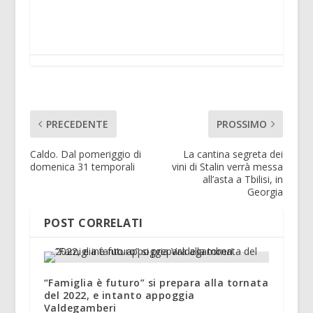
PRECEDENTE
PROSSIMO
Caldo. Dal pomeriggio di
La cantina segreta dei
domenica 31 temporali
vini di Stalin verrà messa
all’asta a Tbilisi, in
Georgia
POST CORRELATI
“Famiglia è futuro” si prepara alla tornata
del 2022, e intanto appoggia
Valdegamberi