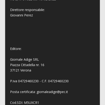
Direttore responsabile:
Giovanni
Perez
Editore:
Giornale Adige SRL
Piazza Cittadella nr. 16
37121 Verona
P.iva 04729460230 - C.F. 04729460230
Posta certificata: giornaleadige@pec.it
Cod.SDI: M5UXCR1