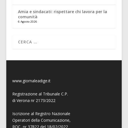
Amia e sindacati: rispettare chi lavora per la
comunità
6 Agosto 2026
www.giornaleadige.it
Registrazione al Tribunale C.P.
di Verona nr 2173/2022
Iscrizione al Registro Nazionale
Operatori della Comunicazione,
ROC, nr 37822 del 18/02/2022