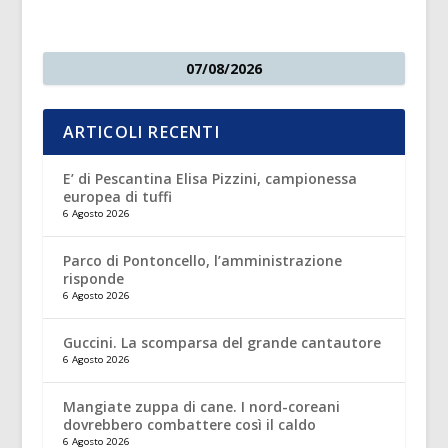
07/08/2026
ARTICOLI RECENTI
E’ di Pescantina Elisa Pizzini, campionessa
europea di tuffi
6 Agosto 2026
Parco di Pontoncello, l’amministrazione
risponde
6 Agosto 2026
Guccini. La scomparsa del grande cantautore
6 Agosto 2026
Mangiate zuppa di cane. I nord-coreani
dovrebbero combattere così il caldo
6 Agosto 2026