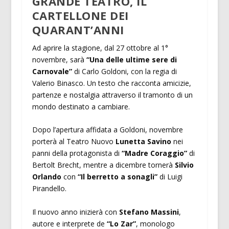
GRANDE TEATRO, IL
CARTELLONE DEI
QUARANT’ANNI
Ad aprire la stagione, dal 27 ottobre al 1°
novembre, sarà
“Una delle ultime sere di
Carnovale”
di Carlo Goldoni, con la regia di
Valerio Binasco. Un testo che racconta amicizie,
partenze e nostalgia attraverso il tramonto di un
mondo destinato a cambiare.
Dopo l’apertura affidata a Goldoni, novembre
porterà al Teatro Nuovo
Lunetta Savino
nei
panni della protagonista di
“Madre Coraggio”
di
Bertolt Brecht, mentre a dicembre tornerà
Silvio
Orlando
con
“Il berretto a sonagli”
di Luigi
Pirandello.
Il nuovo anno inizierà con
Stefano Massini
,
autore e interprete de
“Lo Zar”
, monologo