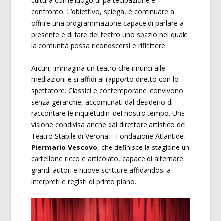
cultura come luogo di partecipazione e
confronto. L’obiettivo, spiega, è continuare a
offrire una programmazione capace di parlare al
presente e di fare del teatro uno spazio nel quale
la comunità possa riconoscersi e riflettere.
Arcuri, immagina un teatro che rinunci alle
mediazioni e si affidi al rapporto diretto con lo
spettatore. Classici e contemporanei convivono
senza gerarchie, accomunati dal desiderio di
raccontare le inquietudini del nostro tempo. Una
visione condivisa anche dal direttore artistico del
Teatro Stabile di Verona – Fondazione Atlantide,
Piermario Vescovo
, che definisce la stagione un
cartellone ricco e articolato, capace di alternare
grandi autori e nuove scritture affidandosi a
interpreti e registi di primo piano.