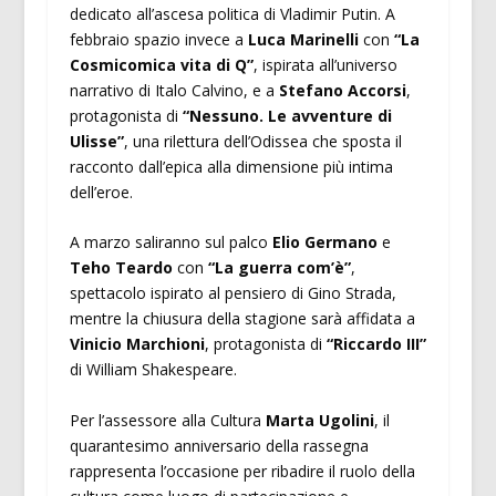
dedicato all’ascesa politica di Vladimir Putin. A
febbraio spazio invece a
Luca Marinelli
con
“La
Cosmicomica vita di Q”
, ispirata all’universo
narrativo di Italo Calvino, e a
Stefano Accorsi
,
protagonista di
“Nessuno. Le avventure di
Ulisse”
, una rilettura dell’Odissea che sposta il
racconto dall’epica alla dimensione più intima
dell’eroe.
A marzo saliranno sul palco
Elio Germano
e
Teho Teardo
con
“La guerra com’è”
,
spettacolo ispirato al pensiero di Gino Strada,
mentre la chiusura della stagione sarà affidata a
Vinicio Marchioni
, protagonista di
“Riccardo III”
di William Shakespeare.
Per l’assessore alla Cultura
Marta Ugolini
, il
quarantesimo anniversario della rassegna
rappresenta l’occasione per ribadire il ruolo della