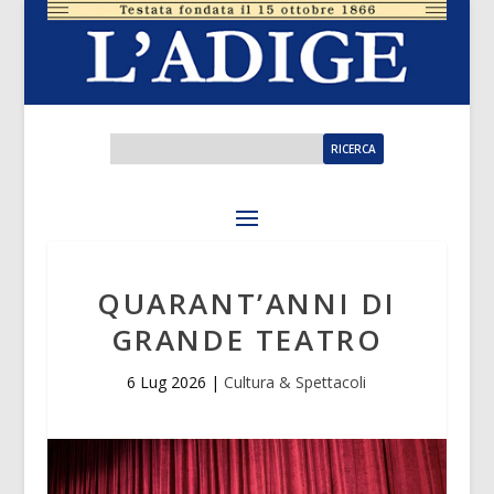
QUARANT’ANNI DI
GRANDE TEATRO
6 Lug 2026
|
Cultura & Spettacoli