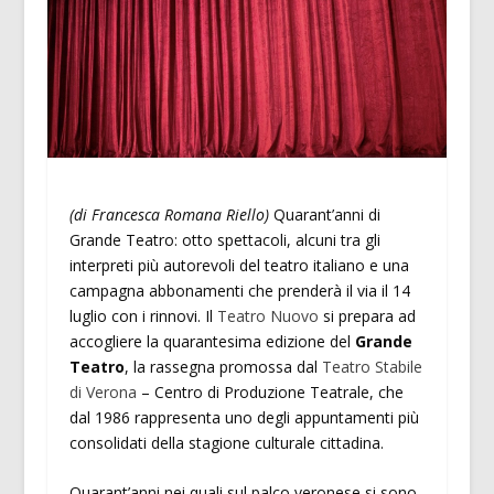
(di Francesca Romana Riello)
Quarant’anni di
Grande Teatro: otto spettacoli, alcuni tra gli
interpreti più autorevoli del teatro italiano e una
campagna abbonamenti che prenderà il via il 14
luglio con i rinnovi. Il
Teatro Nuovo
si prepara ad
accogliere la quarantesima edizione del
Grande
Teatro
, la rassegna promossa dal
Teatro Stabile
di Verona
– Centro di Produzione Teatrale, che
dal 1986 rappresenta uno degli appuntamenti più
consolidati della stagione culturale cittadina.
Quarant’anni nei quali sul palco veronese si sono