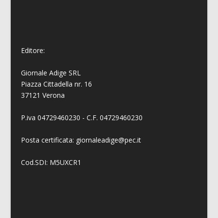
Editore:
Giornale Adige SRL
Piazza Cittadella nr. 16
37121 Verona
P.iva 04729460230 - C.F. 04729460230
Posta certificata: giornaleadige@pec.it
Cod.SDI: M5UXCR1