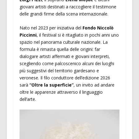
giovani artisti destinati a raccogliere il testimone
delle grandi firme della scena internazionale.
Nato nel 2023 per iniziativa del
Fondo Niccolò
Piccinni
, il festival si è ritagliato in pochi anni uno
spazio nel panorama culturale nazionale. La
formula è rimasta quella delle origini: far
dialogare artisti affermati e giovani interpreti,
scegliendo come palcoscenico alcuni dei luoghi
più suggestivi del territorio gardesano e
veronese. Il filo conduttore dell’edizione 2026
sarà
“Oltre la superficie”
, un invito ad andare
oltre le apparenze attraverso il linguaggio
dell’arte.