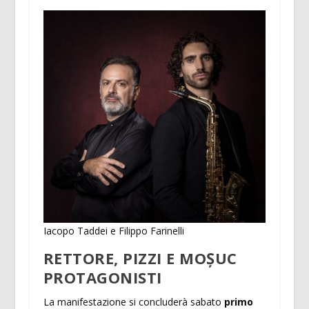
Iacopo Taddei e Filippo Farinelli
RETTORE, PIZZI E MOȘUC
PROTAGONISTI
La manifestazione si concluderà sabato
primo