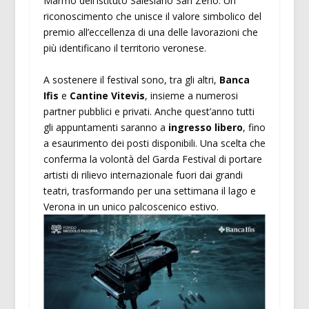
Marmo dell’Istituto Salesiano San Zeno. Un
riconoscimento che unisce il valore simbolico del
premio all’eccellenza di una delle lavorazioni che
più identificano il territorio veronese.
A sostenere il festival sono, tra gli altri,
Banca
Ifis
e
Cantine Vitevis
, insieme a numerosi
partner pubblici e privati. Anche quest’anno tutti
gli appuntamenti saranno a
ingresso libero
, fino
a esaurimento dei posti disponibili. Una scelta che
conferma la volontà del Garda Festival di portare
artisti di rilievo internazionale fuori dai grandi
teatri, trasformando per una settimana il lago e
Verona in un unico palcoscenico estivo.