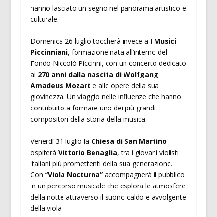
hanno lasciato un segno nel panorama artistico e
culturale.
Domenica 26 luglio toccherà invece a
I Musici
Piccinniani
, formazione nata all’interno del
Fondo Niccolò Piccinni, con un concerto dedicato
ai
270 anni dalla nascita di Wolfgang
Amadeus Mozart
e alle opere della sua
giovinezza. Un viaggio nelle influenze che hanno
contribuito a formare uno dei più grandi
compositori della storia della musica.
Venerdì 31 luglio la
Chiesa di San Martino
ospiterà
Vittorio Benaglia
, tra i giovani violisti
italiani più promettenti della sua generazione.
Con
“Viola Nocturna”
accompagnerà il pubblico
in un percorso musicale che esplora le atmosfere
della notte attraverso il suono caldo e avvolgente
della viola.