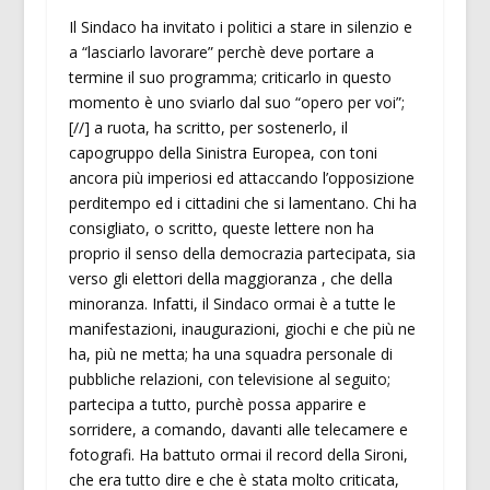
Il Sindaco ha invitato i politici a stare in silenzio e
a “lasciarlo lavorare” perchè deve portare a
termine il suo programma; criticarlo in questo
momento è uno sviarlo dal suo “opero per voi”;
[//] a ruota, ha scritto, per sostenerlo, il
capogruppo della Sinistra Europea, con toni
ancora più imperiosi ed attaccando l’opposizione
perditempo ed i cittadini che si lamentano. Chi ha
consigliato, o scritto, queste lettere non ha
proprio il senso della democrazia partecipata, sia
verso gli elettori della maggioranza , che della
minoranza. Infatti, il Sindaco ormai è a tutte le
manifestazioni, inaugurazioni, giochi e che più ne
ha, più ne metta; ha una squadra personale di
pubbliche relazioni, con televisione al seguito;
partecipa a tutto, purchè possa apparire e
sorridere, a comando, davanti alle telecamere e
fotografi. Ha battuto ormai il record della Sironi,
che era tutto dire e che è stata molto criticata,