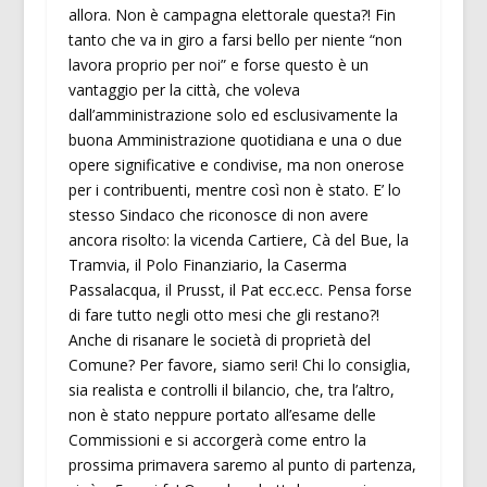
allora. Non è campagna elettorale questa?! Fin
tanto che va in giro a farsi bello per niente “non
lavora proprio per noi” e forse questo è un
vantaggio per la città, che voleva
dall’amministrazione solo ed esclusivamente la
buona Amministrazione quotidiana e una o due
opere significative e condivise, ma non onerose
per i contribuenti, mentre così non è stato. E’ lo
stesso Sindaco che riconosce di non avere
ancora risolto: la vicenda Cartiere, Cà del Bue, la
Tramvia, il Polo Finanziario, la Caserma
Passalacqua, il Prusst, il Pat ecc.ecc. Pensa forse
di fare tutto negli otto mesi che gli restano?!
Anche di risanare le società di proprietà del
Comune? Per favore, siamo seri! Chi lo consiglia,
sia realista e controlli il bilancio, che, tra l’altro,
non è stato neppure portato all’esame delle
Commissioni e si accorgerà come entro la
prossima primavera saremo al punto di partenza,