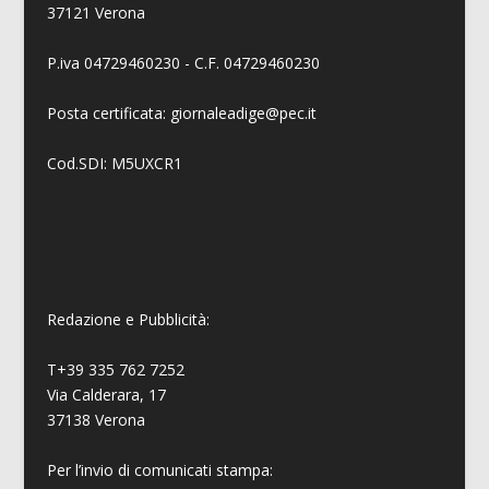
37121 Verona
P.iva 04729460230 - C.F. 04729460230
Posta certificata: giornaleadige@pec.it
Cod.SDI: M5UXCR1
Redazione e Pubblicità:
T+39 335 762 7252
Via Calderara, 17
37138 Verona
Per l’invio di comunicati stampa: