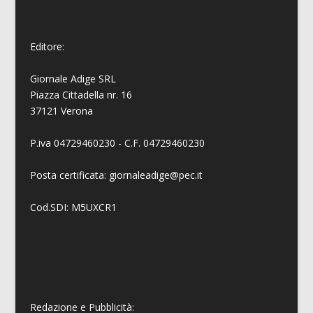
Editore:
Giornale Adige SRL
Piazza Cittadella nr. 16
37121 Verona
P.iva 04729460230 - C.F. 04729460230
Posta certificata: giornaleadige@pec.it
Cod.SDI: M5UXCR1
Redazione e Pubblicità: