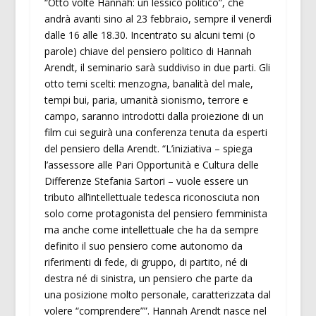
“Otto volte Hannah: un lessico politico”, che
andrà avanti sino al 23 febbraio, sempre il venerdì
dalle 16 alle 18.30. Incentrato su alcuni temi (o
parole) chiave del pensiero politico di Hannah
Arendt, il seminario sarà suddiviso in due parti. Gli
otto temi scelti: menzogna, banalità del male,
tempi bui, paria, umanità sionismo, terrore e
campo, saranno introdotti dalla proiezione di un
film cui seguirà una conferenza tenuta da esperti
del pensiero della Arendt. “L’iniziativa – spiega
l’assessore alle Pari Opportunità e Cultura delle
Differenze Stefania Sartori – vuole essere un
tributo all’intellettuale tedesca riconosciuta non
solo come protagonista del pensiero femminista
ma anche come intellettuale che ha da sempre
definito il suo pensiero come autonomo da
riferimenti di fede, di gruppo, di partito, né di
destra né di sinistra, un pensiero che parte da
una posizione molto personale, caratterizzata dal
volere “comprendere””. Hannah Arendt nasce nel