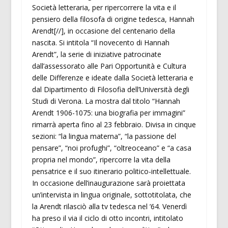
Società letteraria, per ripercorrere la vita e il
pensiero della filosofa di origine tedesca, Hannah
Arendt[//], in occasione del centenario della
nascita. Si intitola “Il novecento di Hannah
Arendt”, la serie di iniziative patrocinate
dall’assessorato alle Pari Opportunità e Cultura
delle Differenze e ideate dalla Società letteraria e
dal Dipartimento di Filosofia dell’Università degli
Studi di Verona. La mostra dal titolo “Hannah
Arendt 1906-1075: una biografia per immagini”
rimarrà aperta fino al 23 febbraio. Divisa in cinque
sezioni: “la lingua materna”, “la passione del
pensare”, “noi profughi”, “oltreoceano” e “a casa
propria nel mondo”, ripercorre la vita della
pensatrice e il suo itinerario politico-intellettuale.
In occasione dell’inaugurazione sarà proiettata
un’intervista in lingua originale, sottotitolata, che
la Arendt rilasciò alla tv tedesca nel ’64. Venerdì
ha preso il via il ciclo di otto incontri, intitolato