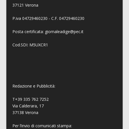
37121 Verona
P.iva 04729460230 - C.F. 04729460230
Posta certificata: giornaleadige@pec.it
Cod.SDI: M5UXCR1
Redazione e Pubblicità:
T+39 335 762 7252
Via Calderara, 17
37138 Verona
Per l’invio di comunicati stampa: