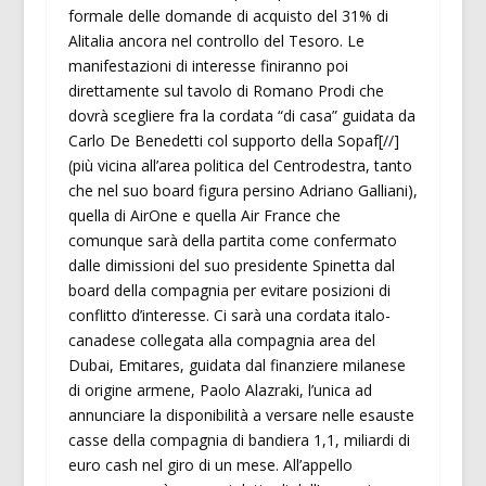
formale delle domande di acquisto del 31% di
Alitalia ancora nel controllo del Tesoro. Le
manifestazioni di interesse finiranno poi
direttamente sul tavolo di Romano Prodi che
dovrà scegliere fra la cordata “di casa” guidata da
Carlo De Benedetti col supporto della Sopaf[//]
(più vicina all’area politica del Centrodestra, tanto
che nel suo board figura persino Adriano Galliani),
quella di AirOne e quella Air France che
comunque sarà della partita come confermato
dalle dimissioni del suo presidente Spinetta dal
board della compagnia per evitare posizioni di
conflitto d’interesse. Ci sarà una cordata italo-
canadese collegata alla compagnia area del
Dubai, Emitares, guidata dal finanziere milanese
di origine armene, Paolo Alazraki, l’unica ad
annunciare la disponibilità a versare nelle esauste
casse della compagnia di bandiera 1,1, miliardi di
euro cash nel giro di un mese. All’appello