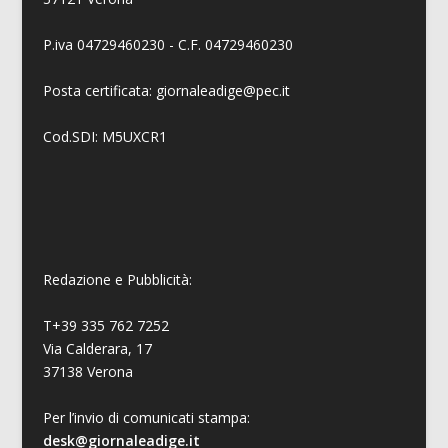
P.iva 04729460230 - C.F. 04729460230
Posta certificata: giornaleadige@pec.it
Cod.SDI: M5UXCR1
Redazione e Pubblicità:
T+39 335 762 7252
Via Calderara, 17
37138 Verona
Per l’invio di comunicati stampa:
desk@giornaleadige.it