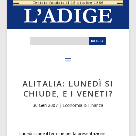
ALITALIA: LUNEDÌ SI
CHIUDE, E I VENETI?
30 Gen 2007
|
Economia & Finanza
Lunedì scade il termine per la presentazione