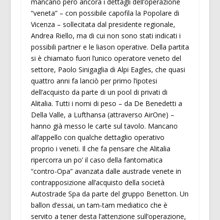
mancano però ancora i dettagli dell’operazione
“veneta” – con possibile capofila la Popolare di
Vicenza – sollecitata dal presidente regionale,
Andrea Riello, ma di cui non sono stati indicati i
possibili partner e le liason operative. Della partita
si è chiamato fuori l’unico operatore veneto del
settore, Paolo Sinigaglia di Alpi Eagles, che quasi
quattro anni fa lanciò per primo l’ipotesi
dell’acquisto da parte di un pool di privati di
Alitalia. Tutti i nomi di peso – da De Benedetti a
Della Valle, a Lufthansa (attraverso AirOne) –
hanno già messo le carte sul tavolo. Mancano
all’appello con qualche dettaglio operativo
proprio i veneti. Il che fa pensare che Alitalia
ripercorra un po’ il caso della fantomatica
“contro-Opa” avanzata dalle austrade venete in
contrapposizione all’acquisto della società
Autostrade Spa da parte del gruppo Benetton. Un
ballon d’essai, un tam-tam mediatico che è
servito a tener desta l’attenzione sull’operazione,