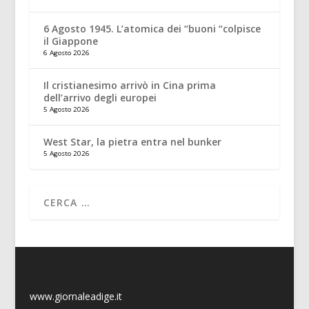
6 Agosto 1945. L’atomica dei “buoni “colpisce
il Giappone
6 Agosto 2026
Il cristianesimo arrivò in Cina prima
dell’arrivo degli europei
5 Agosto 2026
West Star, la pietra entra nel bunker
5 Agosto 2026
www.giornaleadige.it